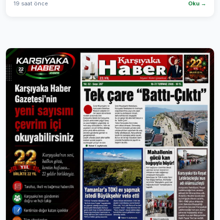
19 saat önce
Oku →