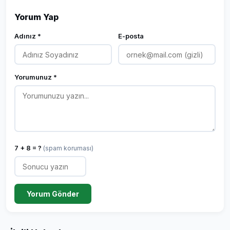
Yorum Yap
Adınız *
E-posta
Yorumunuz *
7 + 8 = ?
(spam koruması)
Yorum Gönder