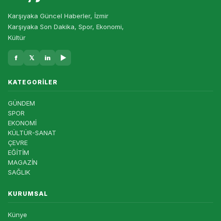
Karşıyaka Güncel Haberler, İzmir
Karşıyaka Son Dakika, Spor, Ekonomi,
Kültür
f
𝕏
in
▶
KATEGORILER
GÜNDEM
SPOR
EKONOMİ
KÜLTÜR-SANAT
ÇEVRE
EĞİTİM
MAGAZİN
SAĞLIK
KURUMSAL
Künye