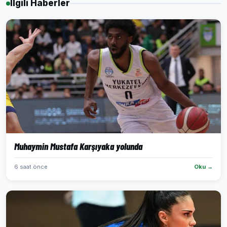
İlgili Haberler
Muhaymin Mustafa Karşıyaka yolunda
6 saat önce
Oku →