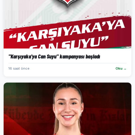
"Karşıyaka'ya Can Suyu" kampanyası başladı
16 saat önce
Oku →