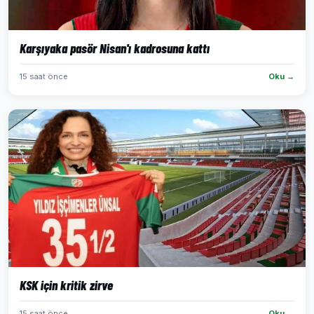
Karşıyaka pasör Nisan'ı kadrosuna kattı
15 saat önce
Oku →
KSK için kritik zirve
15 saat önce
Oku →