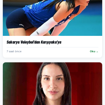
Sakarya Voleybol'dan Karşıyaka'ya
7 saat önce
Oku →