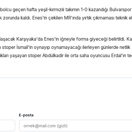
utbolcu geçen hafta yeşil-kırmızılı takımın 1-0 kazandığı Bulvarspor
orunda kaldı. Enes'in çekilen MR'ında yırtık çıkmaması teknik e
aşacak Karşıyaka'da Enes'in iğneyle forma giyeceği belirtildi. Ka
 stoper İsmail'in oynayıp oynamayacağı ilerleyen günlerde netlik
kları yaşayan stoper Abdülkadir ile orta saha oyuncusu Erdal'ın ted
E-posta