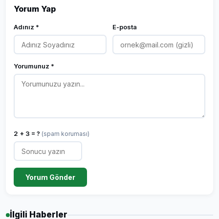
Yorum Yap
Adınız *
E-posta
Yorumunuz *
2 + 3 = ?
(spam koruması)
Yorum Gönder
İlgili Haberler