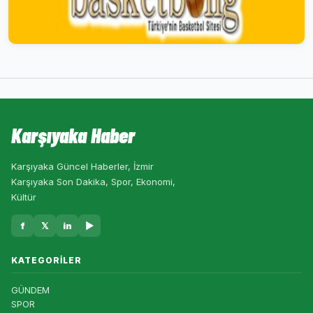
Karşıyaka Haber
Karşıyaka Güncel Haberler, İzmir
Karşıyaka Son Dakika, Spor, Ekonomi,
Kültür
f
𝕏
in
▶
KATEGORILER
GÜNDEM
SPOR