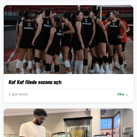
Kaf Kaf filede sezonu açtı
2 gün önce
Oku →