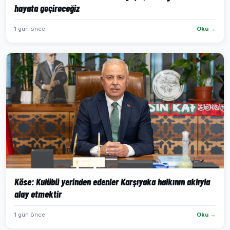
hayata geçireceğiz
1 gün önce
Oku →
Köse: Kulübü yerinden edenler Karşıyaka halkının aklıyla
alay etmektir
1 gün önce
Oku →