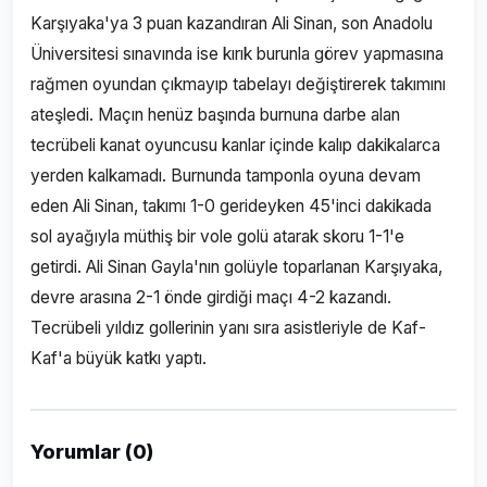
Karşıyaka'ya 3 puan kazandıran Ali Sinan, son Anadolu
Üniversitesi sınavında ise kırık burunla görev yapmasına
rağmen oyundan çıkmayıp tabelayı değiştirerek takımını
ateşledi. Maçın henüz başında burnuna darbe alan
tecrübeli kanat oyuncusu kanlar içinde kalıp dakikalarca
yerden kalkamadı. Burnunda tamponla oyuna devam
eden Ali Sinan, takımı 1-0 gerideyken 45'inci dakikada
sol ayağıyla müthiş bir vole golü atarak skoru 1-1'e
getirdi. Ali Sinan Gayla'nın golüyle toparlanan Karşıyaka,
devre arasına 2-1 önde girdiği maçı 4-2 kazandı.
Tecrübeli yıldız gollerinin yanı sıra asistleriyle de Kaf-
Kaf'a büyük katkı yaptı.
Yorumlar (0)