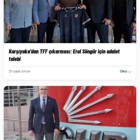
Karşıyaka'dan TFF çıkarması: Erol Söngür için adalet
talebi
21 saat önce
Oku →