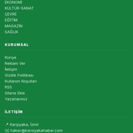
EKONOMİ
KÜLTÜR-SANAT
ÇEVRE
EĞİTİM
MAGAZİN
SAĞLIK
KURUMSAL
Künye
Reklam Ver
İletişim
Gizlilik Politikası
Kullanım Koşulları
RSS
Sitene Ekle
Yazarlarımız
İLETIŞIM
📍 Karşıyaka, İzmir
✉️ haber@karsiyakahaber.com