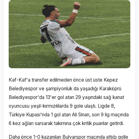
Kaf-Kaf'a transfer edilmeden önce üst üste Kepez
Belediyespor ve şampiyonluk da yaşadığı Karaköprü
Belediyespor'da 13'er gol atan 29 yaşındaki sağ kanat
oyuncusu yeşil-kırmızılılarda 9 gole ulaştı. Ligde 8,
Türkiye Kupası'nda 1 gol atan Ali Sinan, son 9 lig maçında
6 kez ağları sarsarak takımına çok kritik puanlar getirdi.
Daha önce 1-0 kazanılan Bulvarspor maçında attığı golle