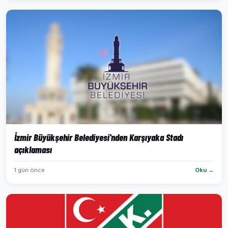
İzmir Büyükşehir Belediyesi'nden Karşıyaka Stadı
açıklaması
1 gün önce
Oku →