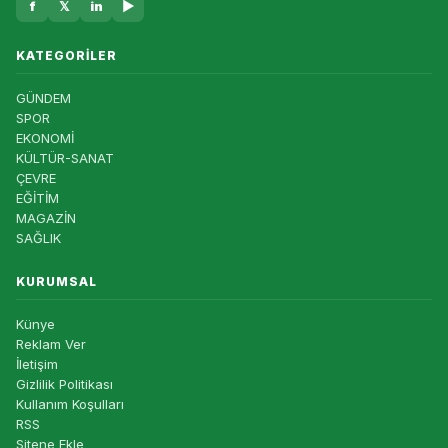
f
𝕏
in
▶
KATEGORILER
GÜNDEM
SPOR
EKONOMİ
KÜLTÜR-SANAT
ÇEVRE
EĞİTİM
MAGAZİN
SAĞLIK
KURUMSAL
Künye
Reklam Ver
İletişim
Gizlilik Politikası
Kullanım Koşulları
RSS
Sitene Ekle