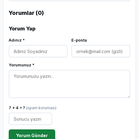
Yorumlar (0)
Yorum Yap
Adınız *
E-posta
Yorumunuz *
7 + 4 = ?
(spam koruması)
Yorum Gönder