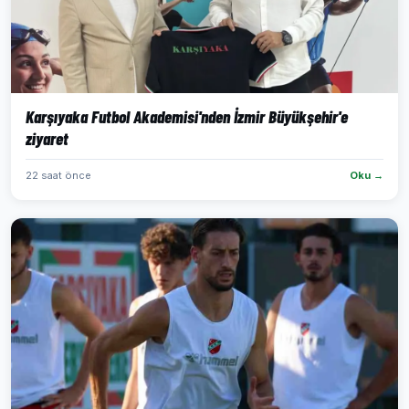
Karşıyaka Futbol Akademisi'nden İzmir Büyükşehir'e
ziyaret
22 saat önce
Oku →