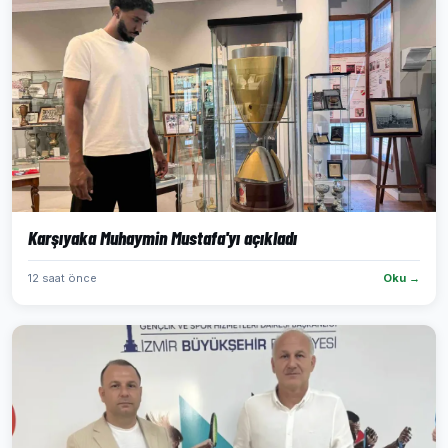
Karşıyaka Muhaymin Mustafa'yı açıkladı
12 saat önce
Oku →