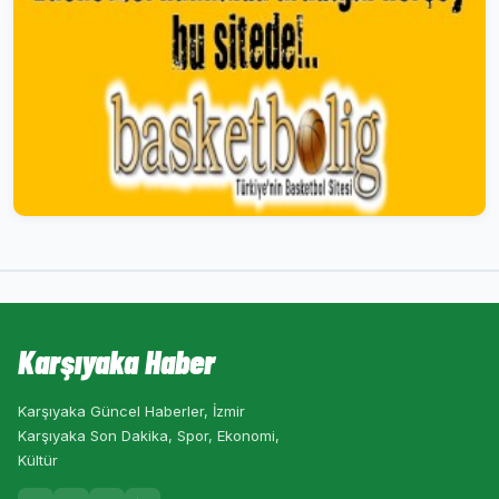
Karşıyaka Haber
Karşıyaka Güncel Haberler, İzmir
Karşıyaka Son Dakika, Spor, Ekonomi,
Kültür