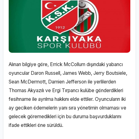
Alınan bilgiye göre, Errick McCollum dışındaki yabancı
oyuncular Daron Russell, James Webb, Jerry Boutsiele,
Sean McDermott, Damien Jefferson ile yerlilerden
Thomas Akyazılı ve Ergi Tırpancı kulübe gönderdikleri
fesihname ile ayrılma hakkını elde ettiler. Oyuncuların iki
ay geciken ödemelerin yanı sıra yönetimin olmaması ve
gelecek göremedikleri için bu duruma başvurduklarını
ifade ettikleri öne sürüldü.