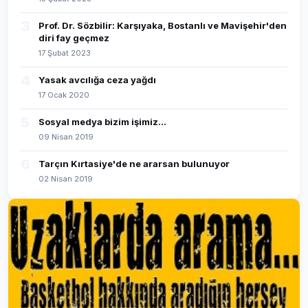
3
Prof. Dr. Sözbilir: Karşıyaka, Bostanlı ve Mavişehir'den
diri fay geçmez
17 Şubat 2023
4
Yasak avcılığa ceza yağdı
17 Ocak 2020
5
Sosyal medya bizim işimiz...
09 Nisan 2019
6
Tarçın Kırtasiye'de ne ararsan bulunuyor
02 Nisan 2019