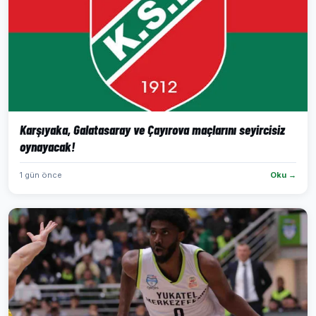
Karşıyaka, Galatasaray ve Çayırova maçlarını seyircisiz
oynayacak!
1 gün önce
Oku →