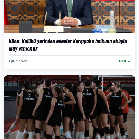
Köse: Kulübü yerinden edenler Karşıyaka halkının aklıyla
alay etmektir
1 gün önce
Oku →