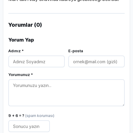
Yorumlar (0)
Yorum Yap
Adınız *
E-posta
Yorumunuz *
9 + 6 = ?
(spam koruması)