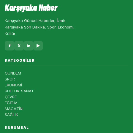
Karşıyaka Haber
Karşıyaka Güncel Haberler, İzmir
Karşıyaka Son Dakika, Spor, Ekonomi,
Kültür
f
𝕏
in
▶
KATEGORILER
GÜNDEM
SPOR
EKONOMİ
KÜLTÜR-SANAT
ÇEVRE
EĞİTİM
MAGAZİN
SAĞLIK
KURUMSAL