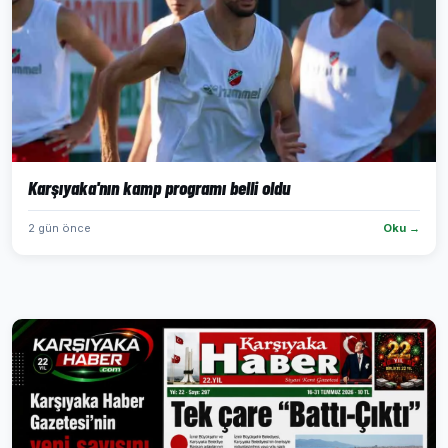
Karşıyaka'nın kamp programı belli oldu
2 gün önce
Oku →