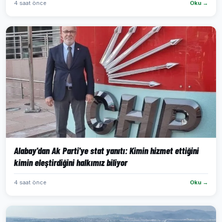
4 saat önce
Oku →
Alabay'dan Ak Parti'ye stat yanıtı: Kimin hizmet ettiğini
kimin eleştirdiğini halkımız biliyor
4 saat önce
Oku →