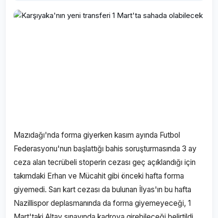
Mazıdağı'nda forma giyerken kasım ayında Futbol
Federasyonu'nun başlattığı bahis soruşturmasında 3 ay
ceza alan tecrübeli stoperin cezası geç açıklandığı için
takımdaki Erhan ve Mücahit gibi önceki hafta forma
giyemedi. Sarı kart cezası da bulunan İlyas'ın bu hafta
Nazillispor deplasmanında da forma giyemeyeceği, 1
Mart'taki Altay sınavında kadroya girebileceği belirtildi.