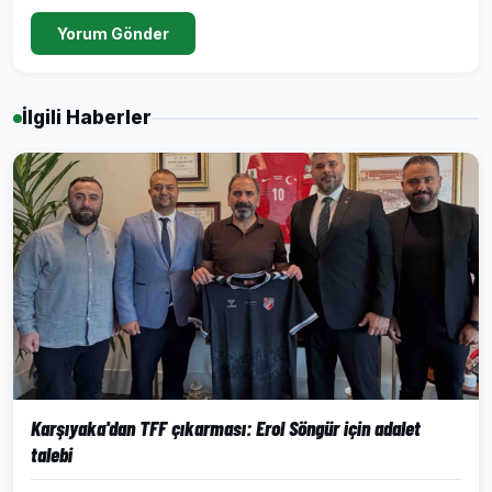
Yorum Gönder
İlgili Haberler
Karşıyaka'dan TFF çıkarması: Erol Söngür için adalet
talebi