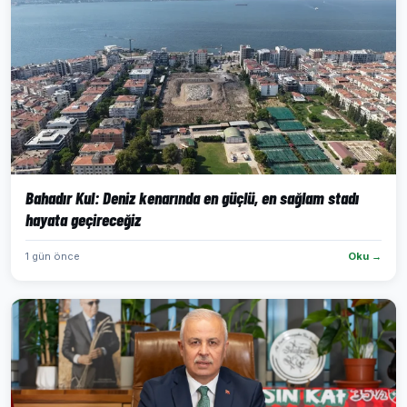
Bahadır Kul: Deniz kenarında en güçlü, en sağlam stadı
hayata geçireceğiz
1 gün önce
Oku →