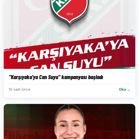
"Karşıyaka'ya Can Suyu" kampanyası başladı
16 saat önce
Oku →