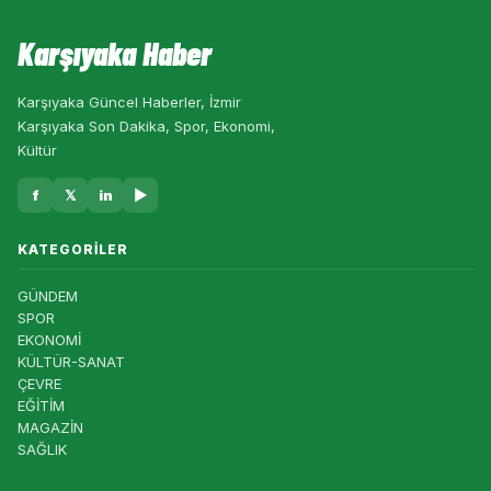
Karşıyaka Haber
Karşıyaka Güncel Haberler, İzmir
Karşıyaka Son Dakika, Spor, Ekonomi,
Kültür
f
𝕏
in
▶
KATEGORILER
GÜNDEM
SPOR
EKONOMİ
KÜLTÜR-SANAT
ÇEVRE
EĞİTİM
MAGAZİN
SAĞLIK