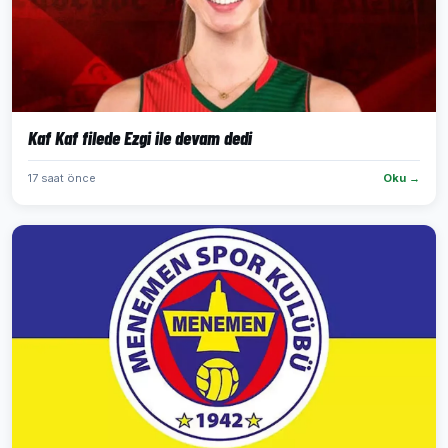
Kaf Kaf filede Ezgi ile devam dedi
17 saat önce
Oku →