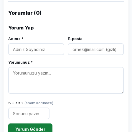
Yorumlar (0)
Yorum Yap
Adınız *
E-posta
Yorumunuz *
5 + 7 = ?
(spam koruması)
Yorum Gönder