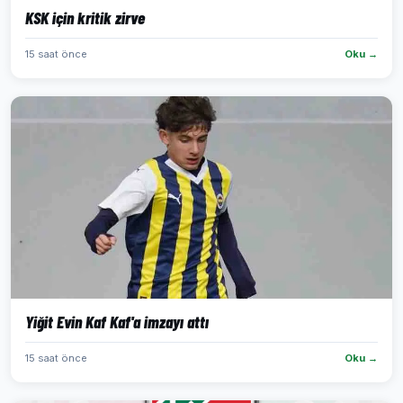
KSK için kritik zirve
15 saat önce
Oku →
Yiğit Evin Kaf Kaf'a imzayı attı
15 saat önce
Oku →