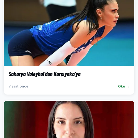
Sakarya Voleybol'dan Karşıyaka'ya
7 saat önce
Oku →