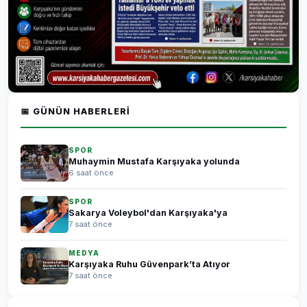
📅 GÜNÜN HABERLERI
SPOR
Muhaymin Mustafa Karşıyaka yolunda
6 saat önce
SPOR
Sakarya Voleybol'dan Karşıyaka'ya
7 saat önce
MEDYA
Karşıyaka Ruhu Güvenpark’ta Atıyor
7 saat önce