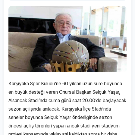
Karşıyaka Spor Kulübü’ne 60 yıldan uzun süre boyunca
en büyük desteği veren Onursal Başkan Selçuk Yaşar,
Alsancak Stadı’nda cuma günü saat 20.00’de başlayacak
sezon açılışında anılacak. Karşıyaka İlçe Stadı’nda
seneler boyunca Selçuk Yaşar önderliğinde sezon
öncesi açılış törenleri yapan ancak stadı yeni stadyum
projesi kapsamında yıkılıp atıl kaldıktan sonra bir daha