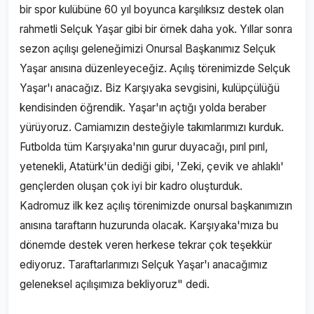
bir spor kulübüne 60 yıl boyunca karşılıksız destek olan
rahmetli Selçuk Yaşar gibi bir örnek daha yok. Yıllar sonra
sezon açılışı geleneğimizi Onursal Başkanımız Selçuk
Yaşar anısına düzenleyeceğiz. Açılış törenimizde Selçuk
Yaşar'ı anacağız. Biz Karşıyaka sevgisini, kulüpçülüğü
kendisinden öğrendik. Yaşar'ın açtığı yolda beraber
yürüyoruz. Camiamızın desteğiyle takımlarımızı kurduk.
Futbolda tüm Karşıyaka'nın gurur duyacağı, pırıl pırıl,
yetenekli, Atatürk'ün dediği gibi, 'Zeki, çevik ve ahlaklı'
gençlerden oluşan çok iyi bir kadro oluşturduk.
Kadromuz ilk kez açılış törenimizde onursal başkanımızın
anısına taraftarın huzurunda olacak. Karşıyaka'mıza bu
dönemde destek veren herkese tekrar çok teşekkür
ediyoruz. Taraftarlarımızı Selçuk Yaşar'ı anacağımız
geleneksel açılışımıza bekliyoruz" dedi.