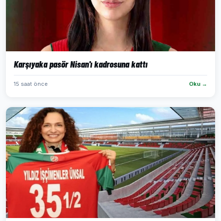
Karşıyaka pasör Nisan'ı kadrosuna kattı
15 saat önce
Oku →