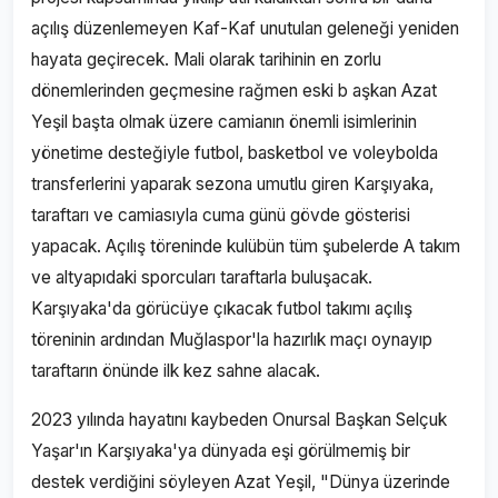
açılış düzenlemeyen Kaf-Kaf unutulan geleneği yeniden
hayata geçirecek. Mali olarak tarihinin en zorlu
dönemlerinden geçmesine rağmen eski b aşkan Azat
Yeşil başta olmak üzere camianın önemli isimlerinin
yönetime desteğiyle futbol, basketbol ve voleybolda
transferlerini yaparak sezona umutlu giren Karşıyaka,
taraftarı ve camiasıyla cuma günü gövde gösterisi
yapacak. Açılış töreninde kulübün tüm şubelerde A takım
ve altyapıdaki sporcuları taraftarla buluşacak.
Karşıyaka'da görücüye çıkacak futbol takımı açılış
töreninin ardından Muğlaspor'la hazırlık maçı oynayıp
taraftarın önünde ilk kez sahne alacak.
2023 yılında hayatını kaybeden Onursal Başkan Selçuk
Yaşar'ın Karşıyaka'ya dünyada eşi görülmemiş bir
destek verdiğini söyleyen Azat Yeşil, "Dünya üzerinde