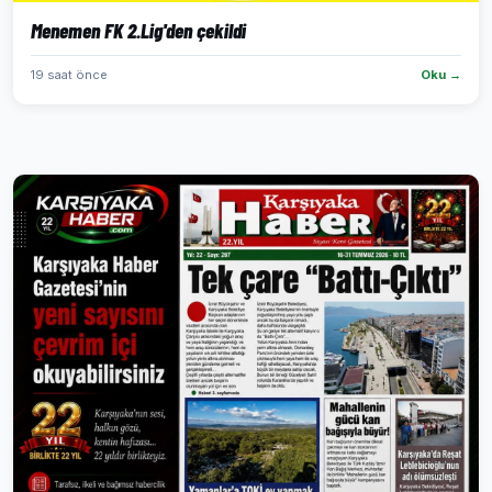
Menemen FK 2.Lig'den çekildi
19 saat önce
Oku →