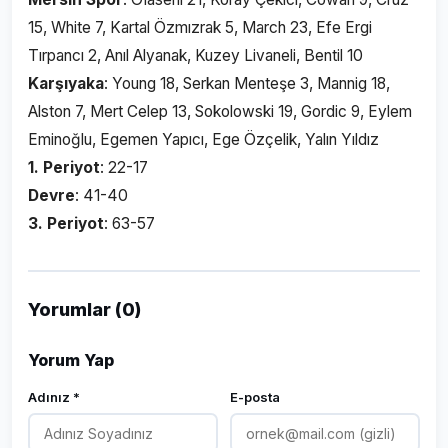
15, White 7, Kartal Özmızrak 5, March 23, Efe Ergi
Tırpancı 2, Anıl Alyanak, Kuzey Livaneli, Bentil 10
Karşıyaka
: Young 18, Serkan Menteşe 3, Mannig 18,
Alston 7, Mert Celep 13, Sokolowski 19, Gordic 9, Eylem
Eminoğlu, Egemen Yapıcı, Ege Özçelik, Yalın Yıldız
1. Periyot
: 22-17
Devre
: 41-40
3. Periyot
: 63-57
Yorumlar (0)
Yorum Yap
Adınız *
E-posta