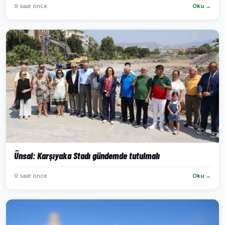
9 saat önce
Oku →
Ünsal: Karşıyaka Stadı gündemde tutulmalı
9 saat önce
Oku →