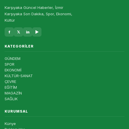
Karşıyaka Güncel Haberler, İzmir
Karşıyaka Son Dakika, Spor, Ekonomi,
Kültür
f
𝕏
in
▶
KATEGORILER
GÜNDEM
SPOR
EKONOMİ
KÜLTÜR-SANAT
ÇEVRE
EĞİTİM
MAGAZİN
SAĞLIK
KURUMSAL
Künye