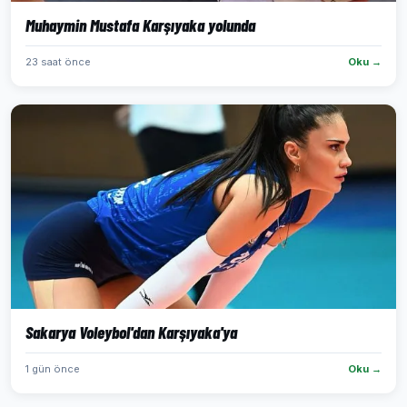
Muhaymin Mustafa Karşıyaka yolunda
23 saat önce
Oku →
Sakarya Voleybol'dan Karşıyaka'ya
1 gün önce
Oku →