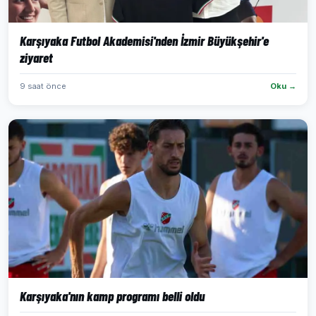
Karşıyaka Futbol Akademisi'nden İzmir Büyükşehir'e
ziyaret
9 saat önce
Oku →
Karşıyaka'nın kamp programı belli oldu