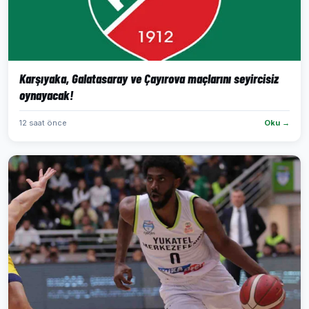
Karşıyaka, Galatasaray ve Çayırova maçlarını seyircisiz
oynayacak!
12 saat önce
Oku →