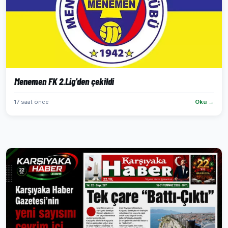
Menemen FK 2.Lig'den çekildi
17 saat önce
Oku →