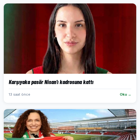
Karşıyaka pasör Nisan'ı kadrosuna kattı
13 saat önce
Oku →