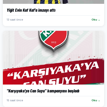
Yiğit Evin Kaf Kaf'a imzayı attı
13 saat önce
Oku →
"Karşıyaka'ya Can Suyu" kampanyası başladı
15 saat önce
Oku →