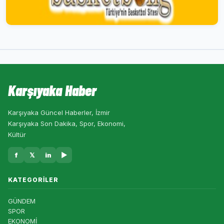
Karşıyaka Haber
Karşıyaka Güncel Haberler, İzmir
Karşıyaka Son Dakika, Spor, Ekonomi,
Kültür
f
𝕏
in
▶
KATEGORILER
GÜNDEM
SPOR
EKONOMİ