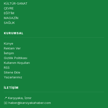
KÜLTÜR-SANAT
ÇEVRE
EĞİTİM
MAGAZİN
SAĞLIK
KURUMSAL
Künye
Reklam Ver
İletişim
Gizlilik Politikası
Kullanım Koşulları
RSS
Sitene Ekle
Yazarlarımız
İLETIŞIM
📍 Karşıyaka, İzmir
✉️ haber@karsiyakahaber.com