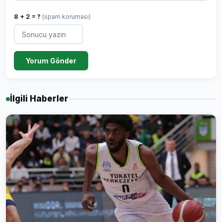
8 + 2 = ?
(spam koruması)
Yorum Gönder
İlgili Haberler