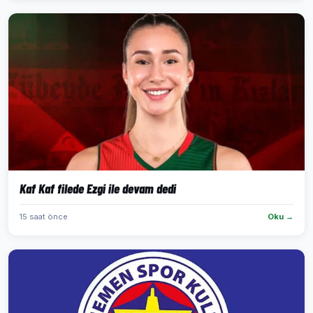
Kaf Kaf filede Ezgi ile devam dedi
15 saat önce
Oku →