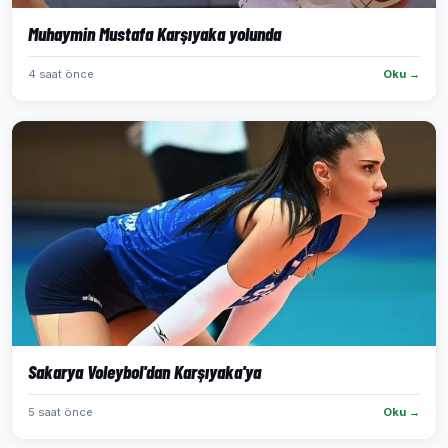
Muhaymin Mustafa Karşıyaka yolunda
4 saat önce
Oku →
Sakarya Voleybol'dan Karşıyaka'ya
5 saat önce
Oku →