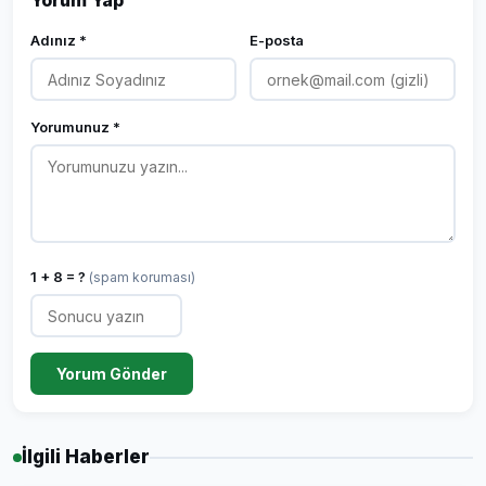
Yorum Yap
Adınız *
E-posta
Yorumunuz *
1 + 8 = ?
(spam koruması)
Yorum Gönder
İlgili Haberler