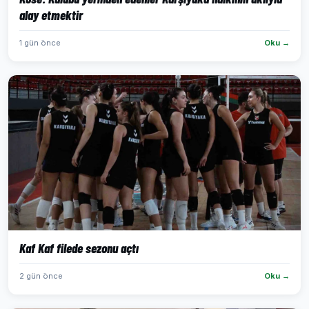
alay etmektir
1 gün önce
Oku →
Kaf Kaf filede sezonu açtı
2 gün önce
Oku →