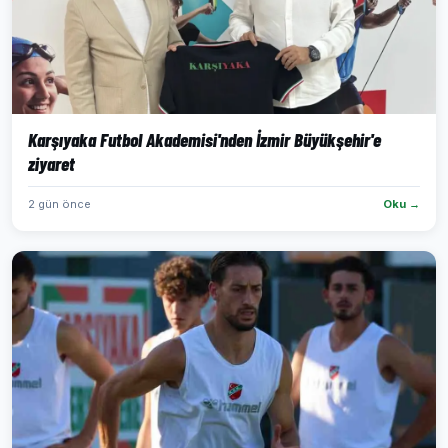
Karşıyaka Futbol Akademisi'nden İzmir Büyükşehir'e
ziyaret
2 gün önce
Oku →