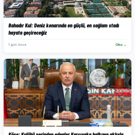
Bahadır Kul: Deniz kenarında en güçlü, en sağlam stadı
hayata geçireceğiz
1 gün önce
Oku →
Köse: Kulübü yerinden edenler Karşıyaka halkının aklıyla