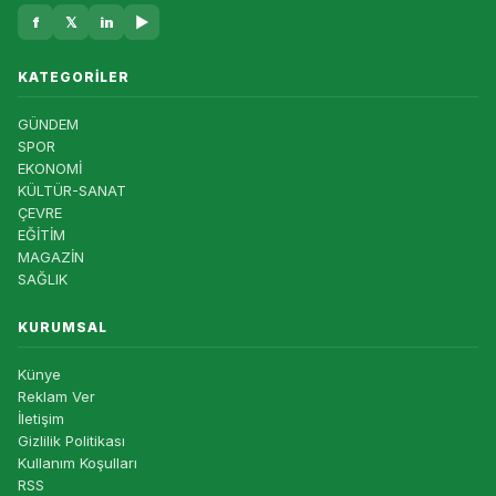
f
𝕏
in
▶
KATEGORILER
GÜNDEM
SPOR
EKONOMİ
KÜLTÜR-SANAT
ÇEVRE
EĞİTİM
MAGAZİN
SAĞLIK
KURUMSAL
Künye
Reklam Ver
İletişim
Gizlilik Politikası
Kullanım Koşulları
RSS