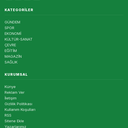
KATEGORILER
GÜNDEM
SPOR
EKONOMİ
KÜLTÜR-SANAT
ÇEVRE
EĞİTİM
MAGAZİN
SAĞLIK
KURUMSAL
Künye
Reklam Ver
İletişim
Gizlilik Politikası
Kullanım Koşulları
RSS
Sitene Ekle
Yazarlarımız