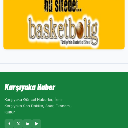
Karşıyaka Haber
Karşıyaka Güncel Haberler, İzmir
Karşıyaka Son Dakika, Spor, Ekonomi,
Kültür
f
𝕏
in
▶