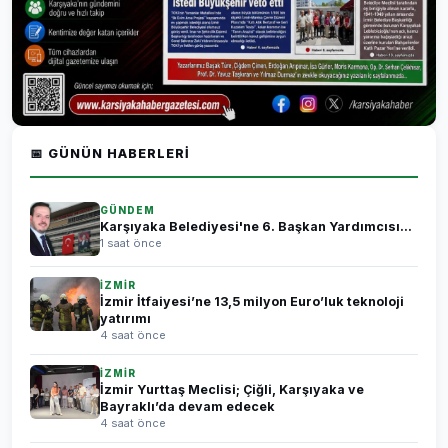
📅 GÜNÜN HABERLERI
GÜNDEM
Karşıyaka Belediyesi'ne 6. Başkan Yardımcısı...
1 saat önce
İZMİR
İzmir İtfaiyesi’ne 13,5 milyon Euro’luk teknoloji
yatırımı
4 saat önce
İZMİR
İzmir Yurttaş Meclisi; Çiğli, Karşıyaka ve
Bayraklı’da devam edecek
4 saat önce