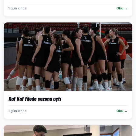
1 gün önce
Oku →
Kaf Kaf filede sezonu açtı
1 gün önce
Oku →