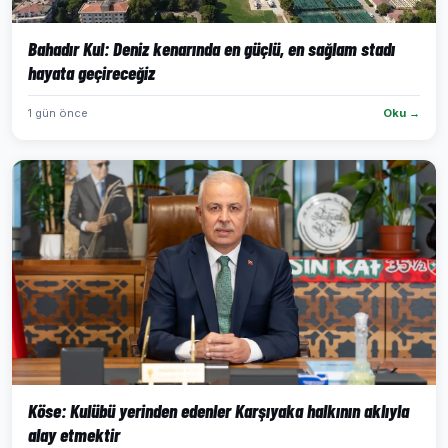
Bahadır Kul: Deniz kenarında en güçlü, en sağlam stadı
hayata geçireceğiz
1 gün önce
Oku →
Köse: Kulübü yerinden edenler Karşıyaka halkının aklıyla
alay etmektir