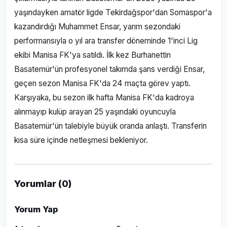
yaşındayken amatör ligde Tekirdağspor'dan Somaspor'a
kazandırdığı Muhammet Ensar, yarım sezondaki
performansıyla o yıl ara transfer döneminde 1'inci Lig
ekibi Manisa FK'ya satıldı. İlk kez Burhanettin
Basatemür'ün profesyonel takımda şans verdiği Ensar,
geçen sezon Manisa FK'da 24 maçta görev yaptı.
Karşıyaka, bu sezon ilk hafta Manisa FK'da kadroya
alınmayıp kulüp arayan 25 yaşındaki oyuncuyla
Basatemür'ün talebiyle büyük oranda anlaştı. Transferin
kısa süre içinde netleşmesi bekleniyor.
Yorumlar (0)
Yorum Yap