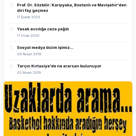
3
Prof. Dr. Sözbilir: Karşıyaka, Bostanlı ve Mavişehir'den
diri fay geçmez
17 Şubat 2023
4
Yasak avcılığa ceza yağdı
17 Ocak 2020
5
Sosyal medya bizim işimiz...
09 Nisan 2019
6
Tarçın Kırtasiye'de ne ararsan bulunuyor
02 Nisan 2019