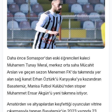
Daha önce Somaspor'dan eski öğrencileri kaleci
Muharrem Tunay Meral, merkez orta saha Mücahit
Arslan ve geçen sezon Menemen FK'da takımında yer
alan sağ kanat Erhan Öztürk'ü Karşıyaka'ya kazandıran
Basatemür, Manisa Futbol Kulübü'nden stoper
Muhammet Ensar Akgün'ü yeni takımına istiyor.
Amatörden ve altyapılardan keşfettiği oyuncuları vitrine
çıkarmasıyla tanınan Basatemür'ün 2023 yazında 23