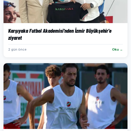
Karşıyaka Futbol Akademisi'nden İzmir Büyükşehir'e
ziyaret
2 gün önce
Oku →