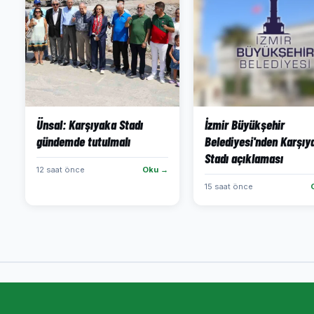
Ünsal: Karşıyaka Stadı
İzmir Büyükşehir
gündemde tutulmalı
Belediyesi'nden Karşıy
Stadı açıklaması
12 saat önce
Oku →
15 saat önce