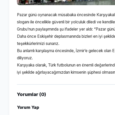
Pazar günü oynanacak müsabaka öncesinde Karşıyakalı tar
sloganı ile öncelikle güvenli bir yolculuk diledi ve kendil
Grubu’nun paylaşımında şu ifadeler yer aldı: “Pazar günü
Daha önce Eskişehir deplasmanında bizleri en iyi şeklide 
teşekkürlerimizi sunarız.
Bu anlamlı karşılaşma öncesinde, İzmir’e gelecek olan Esk
diliyoruz.
Karşıyaka olarak, Türk futbolunun en önemli değerlerinden
iyi şekilde ağırlayacağımızdan kimsenin şüphesi olmasın.
Yorumlar (0)
Yorum Yap