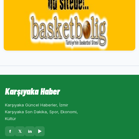
Karşıyaka Haber
Karşıyaka Güncel Haberler, İzmir
Karşıyaka Son Dakika, Spor, Ekonomi,
Kültür
f
𝕏
in
▶