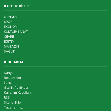
KATEGORILER
GÜNDEM
SPOR
EKONOMİ
KÜLTÜR-SANAT
ÇEVRE
EĞİTİM
MAGAZİN
SAĞLIK
KURUMSAL
Künye
Reklam Ver
İletişim
Gizlilik Politikası
Kullanım Koşulları
RSS
Sitene Ekle
Yazarlarımız