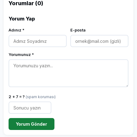
Yorumlar (0)
Yorum Yap
Adınız *
E-posta
Yorumunuz *
2 + 7 = ?
(spam koruması)
Yorum Gönder