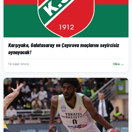
Karşıyaka, Galatasaray ve Çayırova maçlarını seyircisiz
oynayacak!
14 saat önce
Oku →