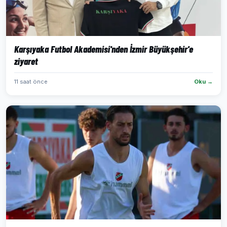
Karşıyaka Futbol Akademisi'nden İzmir Büyükşehir'e
ziyaret
11 saat önce
Oku →