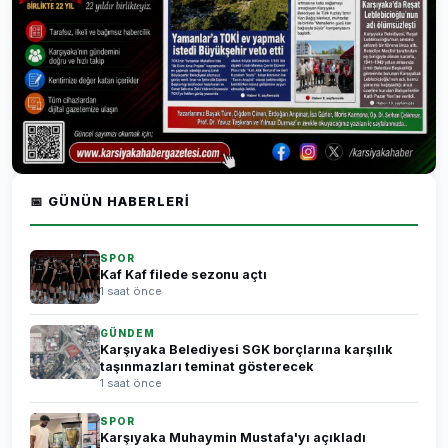
📅 GÜNÜN HABERLERI
SPOR
Kaf Kaf filede sezonu açtı
1 saat önce
GÜNDEM
Karşıyaka Belediyesi SGK borçlarına karşılık
taşınmazları teminat gösterecek
1 saat önce
SPOR
Karşıyaka Muhaymin Mustafa'yı açıkladı