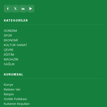
f
𝕏
in
▶
KATEGORILER
GÜNDEM
SPOR
EKONOMİ
KÜLTÜR-SANAT
ÇEVRE
EĞİTİM
MAGAZİN
SAĞLIK
KURUMSAL
Künye
Reklam Ver
İletişim
Gizlilik Politikası
Kullanım Koşulları