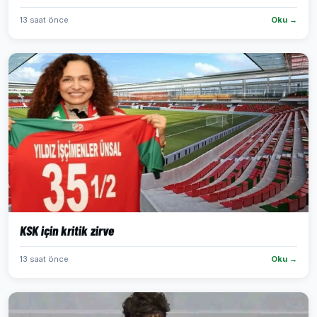
13 saat önce
Oku →
KSK için kritik zirve
13 saat önce
Oku →