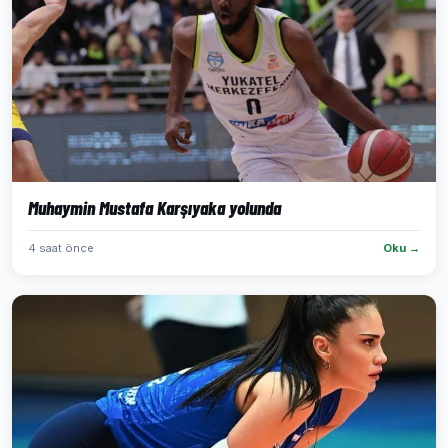
Muhaymin Mustafa Karşıyaka yolunda
4 saat önce
Oku →