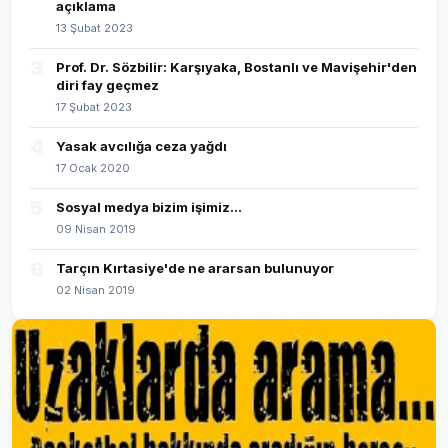
açıklama
13 Şubat 2023
3
Prof. Dr. Sözbilir: Karşıyaka, Bostanlı ve Mavişehir'den
diri fay geçmez
17 Şubat 2023
4
Yasak avcılığa ceza yağdı
17 Ocak 2020
5
Sosyal medya bizim işimiz...
09 Nisan 2019
6
Tarçın Kırtasiye'de ne ararsan bulunuyor
02 Nisan 2019