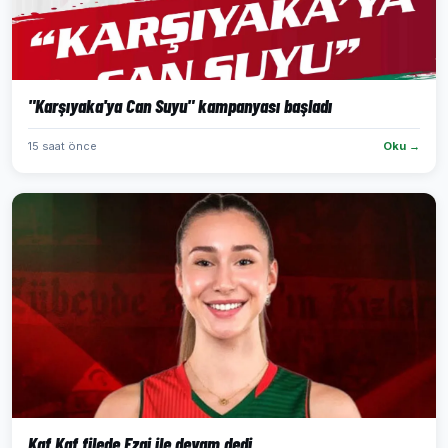
"Karşıyaka'ya Can Suyu" kampanyası başladı
15 saat önce
Oku →
Kaf Kaf filede Ezgi ile devam dedi