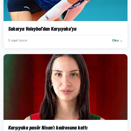
Sakarya Voleybol'dan Karşıyaka'ya
5 saat önce
Oku →
Karşıyaka pasör Nisan'ı kadrosuna kattı