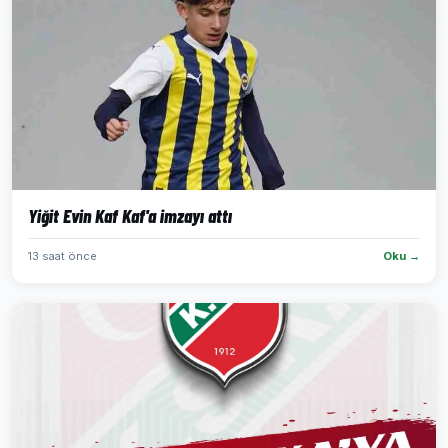
Yiğit Evin Kaf Kaf'a imzayı attı
13 saat önce
Oku →