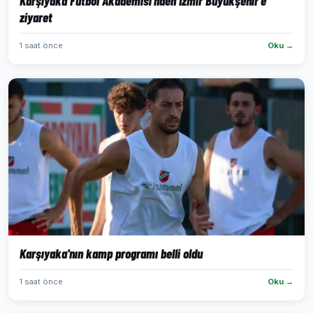
Karşıyaka Futbol Akademisi'nden İzmir Büyükşehir'e
ziyaret
1 saat önce
Oku →
Karşıyaka'nın kamp programı belli oldu
1 saat önce
Oku →