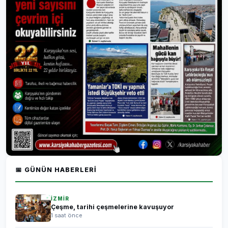
📅 GÜNÜN HABERLERI
İZMİR
Çeşme, tarihi çeşmelerine kavuşuyor
1 saat önce