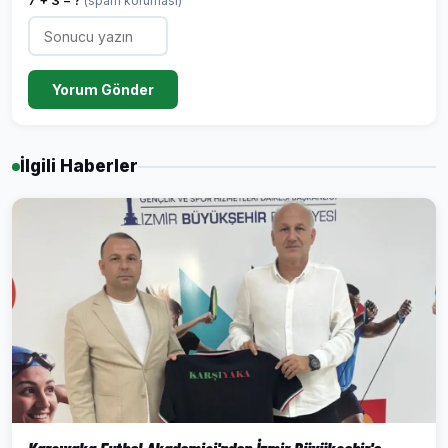
7 + 3 = ?
(spam koruması)
Yorum Gönder
İlgili Haberler