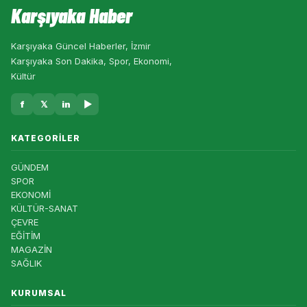
Karşıyaka Haber
Karşıyaka Güncel Haberler, İzmir
Karşıyaka Son Dakika, Spor, Ekonomi,
Kültür
f
𝕏
in
▶
KATEGORILER
GÜNDEM
SPOR
EKONOMİ
KÜLTÜR-SANAT
ÇEVRE
EĞİTİM
MAGAZİN
SAĞLIK
KURUMSAL