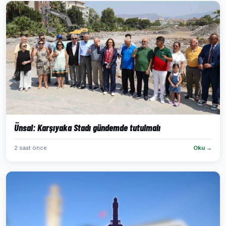
Ünsal: Karşıyaka Stadı gündemde tutulmalı
2 saat önce
Oku →