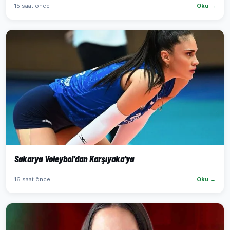
15 saat önce
Oku →
Sakarya Voleybol'dan Karşıyaka'ya
16 saat önce
Oku →