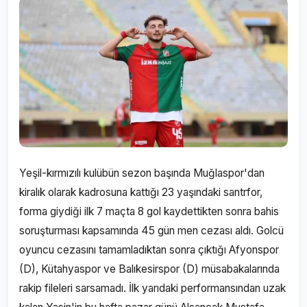
Yeşil-kırmızılı kulübün sezon başında Muğlaspor'dan
kiralık olarak kadrosuna kattığı 23 yaşındaki santrfor,
forma giydiği ilk 7 maçta 8 gol kaydettikten sonra bahis
soruşturması kapsamında 45 gün men cezası aldı. Golcü
oyuncu cezasını tamamladıktan sonra çıktığı Afyonspor
(D), Kütahyaspor ve Balıkesirspor (D) müsabakalarında
rakip fileleri sarsamadı. İlk yarıdaki performansından uzak