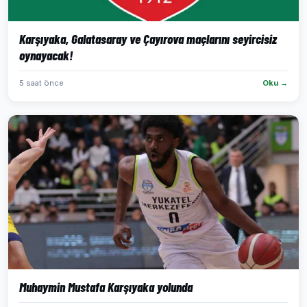
Karşıyaka, Galatasaray ve Çayırova maçlarını seyircisiz
oynayacak!
5 saat önce
Oku →
Muhaymin Mustafa Karşıyaka yolunda