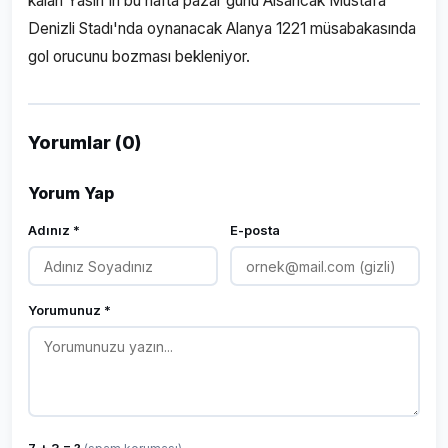
kalan Yasin'in bu hafta pazar günü Alsancak Mustafa
Denizli Stadı'nda oynanacak Alanya 1221 müsabakasında
gol orucunu bozması bekleniyor.
Yorumlar (0)
Yorum Yap
Adınız *
E-posta
Yorumunuz *