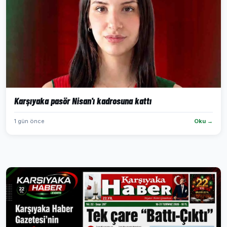
Karşıyaka pasör Nisan'ı kadrosuna kattı
1 gün önce
Oku →