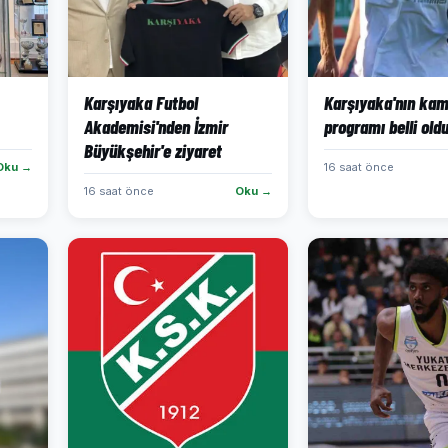
Karşıyaka Futbol
Karşıyaka'nın ka
Akademisi'nden İzmir
programı belli old
Büyükşehir'e ziyaret
Oku →
16 saat önce
16 saat önce
Oku →