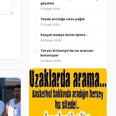
geçmez
17 Şubat 2023
4
Yasak avcılığa ceza yağdı
17 Ocak 2020
5
Sosyal medya bizim işimiz...
09 Nisan 2019
6
Tarçın Kırtasiye'de ne ararsan
bulunuyor
02 Nisan 2019