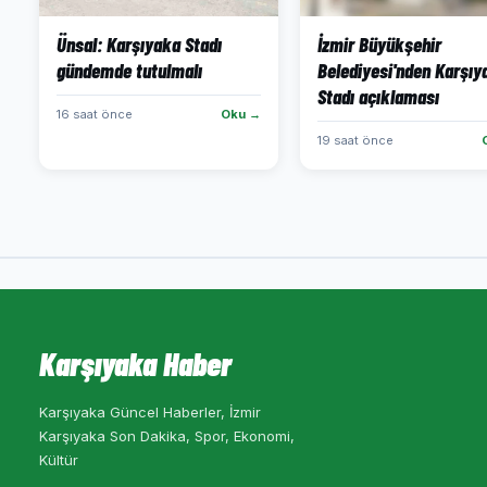
Ünsal: Karşıyaka Stadı
İzmir Büyükşehir
gündemde tutulmalı
Belediyesi'nden Karşıy
Stadı açıklaması
16 saat önce
Oku →
19 saat önce
Karşıyaka Haber
Karşıyaka Güncel Haberler, İzmir
Karşıyaka Son Dakika, Spor, Ekonomi,
Kültür