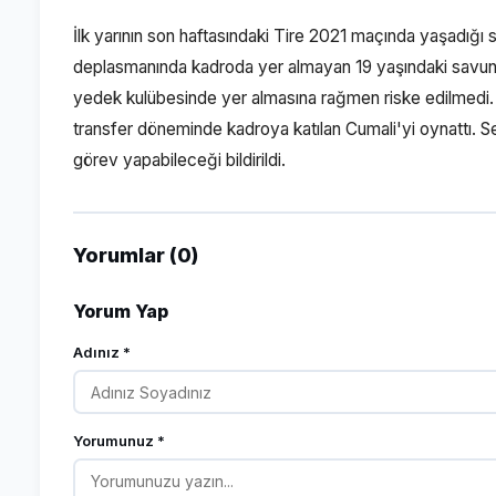
İlk yarının son haftasındaki Tire 2021 maçında yaşadığı s
deplasmanında kadroda yer almayan 19 yaşındaki savu
yedek kulübesinde yer almasına rağmen riske edilmedi. 
transfer döneminde kadroya katılan Cumali'yi oynattı. S
görev yapabileceği bildirildi.
Yorumlar (0)
Yorum Yap
Adınız *
Yorumunuz *