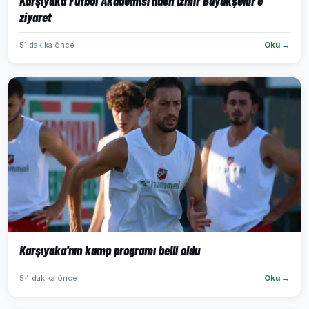
Karşıyaka Futbol Akademisi'nden İzmir Büyükşehir'e
ziyaret
51 dakika önce
Oku →
Karşıyaka'nın kamp programı belli oldu
54 dakika önce
Oku →