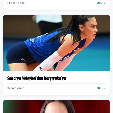
14 saat önce
Oku →
Sakarya Voleybol'dan Karşıyaka'ya
15 saat önce
Oku →