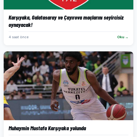
Karşıyaka, Galatasaray ve Çayırova maçlarını seyircisiz
oynayacak!
4 saat önce
Oku →
Muhaymin Mustafa Karşıyaka yolunda