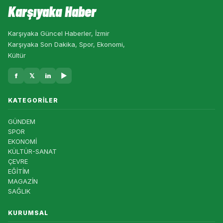
Karşıyaka Haber
Karşıyaka Güncel Haberler, İzmir
Karşıyaka Son Dakika, Spor, Ekonomi,
Kültür
f
𝕏
in
▶
KATEGORILER
GÜNDEM
SPOR
EKONOMİ
KÜLTÜR-SANAT
ÇEVRE
EĞİTİM
MAGAZİN
SAĞLIK
KURUMSAL