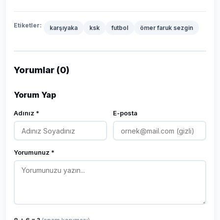
Etiketler:
karşıyaka
ksk
futbol
ömer faruk sezgin
Yorumlar (0)
Yorum Yap
Adınız *
E-posta
Yorumunuz *