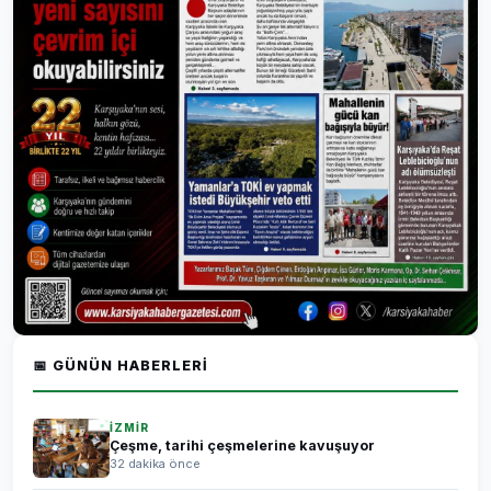
📅 GÜNÜN HABERLERI
İZMİR
Çeşme, tarihi çeşmelerine kavuşuyor
32 dakika önce