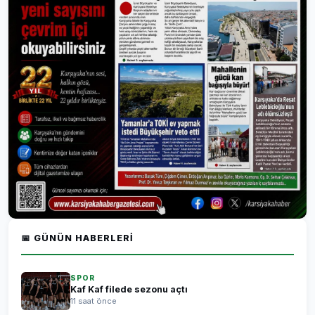
📅 GÜNÜN HABERLERI
SPOR
Kaf Kaf filede sezonu açtı
11 saat önce