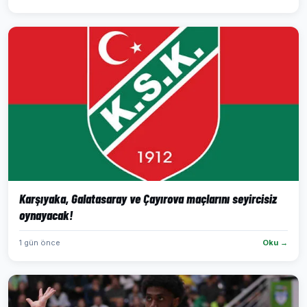
Karşıyaka, Galatasaray ve Çayırova maçlarını seyircisiz
oynayacak!
1 gün önce
Oku →