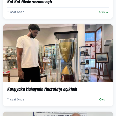
Kaf Kaf filede sezonu açtı
11 saat önce
Oku →
Karşıyaka Muhaymin Mustafa'yı açıkladı
11 saat önce
Oku →