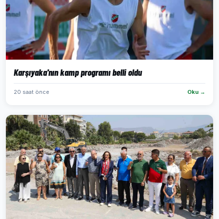
Karşıyaka'nın kamp programı belli oldu
20 saat önce
Oku →