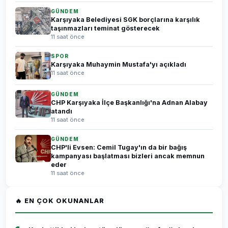
GÜNDEM
Karşıyaka Belediyesi SGK borçlarına karşılık
taşınmazları teminat gösterecek
11 saat önce
SPOR
Karşıyaka Muhaymin Mustafa'yı açıkladı
11 saat önce
GÜNDEM
CHP Karşıyaka İlçe Başkanlığı'na Adnan Alabay
atandı
11 saat önce
GÜNDEM
CHP'li Evsen: Cemil Tugay'ın da bir bağış
kampanyası başlatması bizleri ancak memnun
eder
11 saat önce
🔥 EN ÇOK OKUNANLAR