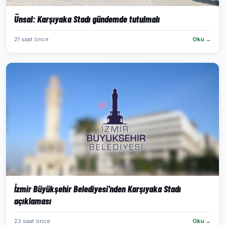
Ünsal: Karşıyaka Stadı gündemde tutulmalı
21 saat önce
Oku →
İzmir Büyükşehir Belediyesi'nden Karşıyaka Stadı
açıklaması
23 saat önce
Oku →