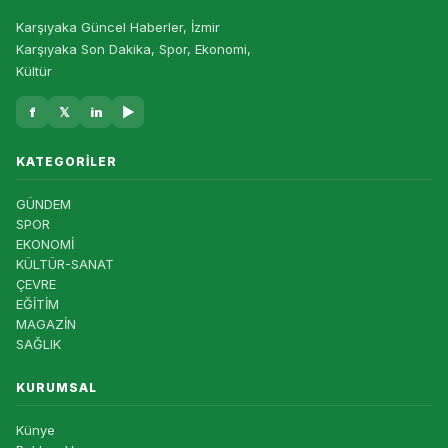
Karşıyaka Güncel Haberler, İzmir
Karşıyaka Son Dakika, Spor, Ekonomi,
Kültür
f
𝕏
in
▶
KATEGORILER
GÜNDEM
SPOR
EKONOMİ
KÜLTÜR-SANAT
ÇEVRE
EĞİTİM
MAGAZİN
SAĞLIK
KURUMSAL
Künye