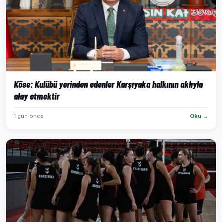
Köse: Kulübü yerinden edenler Karşıyaka halkının aklıyla
alay etmektir
1 gün önce
Oku →