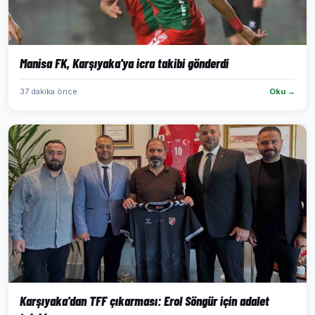
Manisa FK, Karşıyaka'ya icra takibi gönderdi
37 dakika önce
Oku →
Karşıyaka'dan TFF çıkarması: Erol Söngür için adalet