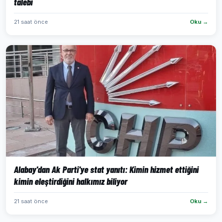
talebi
21 saat önce
Oku →
Alabay'dan Ak Parti'ye stat yanıtı: Kimin hizmet ettiğini
kimin eleştirdiğini halkımız biliyor
21 saat önce
Oku →