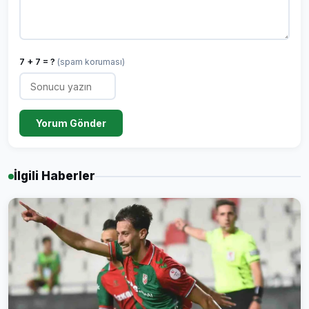
7 + 7 = ?
(spam koruması)
Yorum Gönder
İlgili Haberler