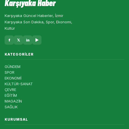
Karşıyaka Haber
Karşıyaka Güncel Haberler, İzmir
Karşıyaka Son Dakika, Spor, Ekonomi,
Kültür
f
𝕏
in
▶
KATEGORILER
GÜNDEM
SPOR
EKONOMİ
KÜLTÜR-SANAT
ÇEVRE
EĞİTİM
MAGAZİN
SAĞLIK
KURUMSAL