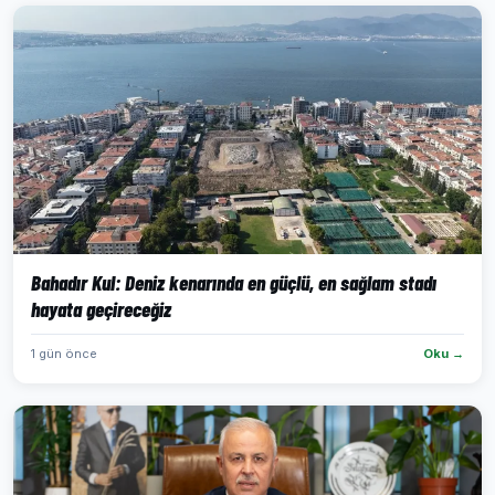
Bahadır Kul: Deniz kenarında en güçlü, en sağlam stadı
hayata geçireceğiz
1 gün önce
Oku →