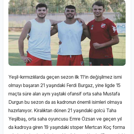
Yeşil-kırmızılılarda geçen sezon ilk 11'in değişilmez ismi
olmayı başaran 21 yaşındaki Ferdi Burgaz, yine ligde 15
maçta süre alan aynı yaştaki ofansif orta saha Mustafa
Durgun bu sezon da as kadronun önemli isimleri olmaya
hazırlanıyor. Kiralıktan dönen 21 yaşındaki golcü Taha
Yeşilbaş, orta saha oyuncusu Emre Özsarı ve geçen yıl
da kadroya giren 19 yaşındaki stoper Mertcan Koç forma