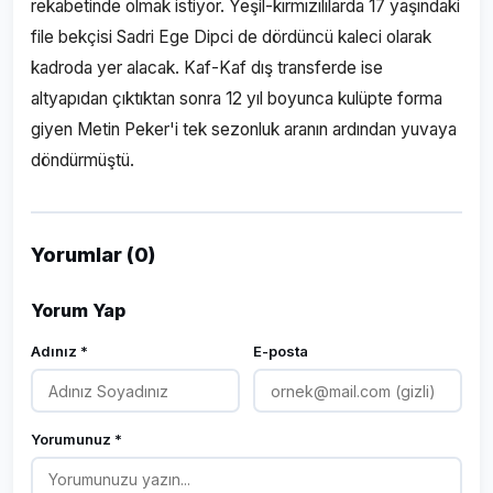
rekabetinde olmak istiyor. Yeşil-kırmızılılarda 17 yaşındaki
file bekçisi Sadri Ege Dipci de dördüncü kaleci olarak
kadroda yer alacak. Kaf-Kaf dış transferde ise
altyapıdan çıktıktan sonra 12 yıl boyunca kulüpte forma
giyen Metin Peker'i tek sezonluk aranın ardından yuvaya
döndürmüştü.
Yorumlar (0)
Yorum Yap
Adınız *
E-posta
Yorumunuz *