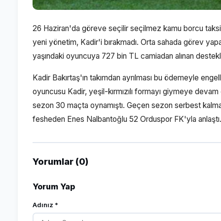
26 Haziran'da göreve seçilir seçilmez kamu borcu tak
yeni yönetim, Kadir'i bırakmadı. Orta sahada görev y
yaşındaki oyuncuya 727 bin TL camiadan alınan destekle 
Kadir Bakırtaş'ın takımdan ayrılması bu ödemeyle engell
oyuncusu Kadir, yeşil-kırmızılı formayı giymeye devam 
sezon 30 maçta oynamıştı. Geçen sezon serbest kalmal
fesheden Enes Nalbantoğlu 52 Orduspor FK'yla anlaştı
Yorumlar (0)
Yorum Yap
Adınız *