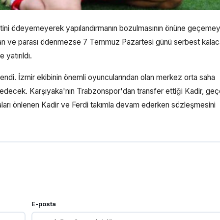
sitini ödeyemeyerek yapılandırmanın bozulmasının önüne geçeme
apan ve parası ödenmezse 7 Temmuz Pazartesi günü serbest kala
yatırıldı.
endi. İzmir ekibinin önemli oyuncularından olan merkez orta saha
edecek. Karşıyaka'nın Trabzonspor'dan transfer ettiği Kadir, ge
arı önlenen Kadir ve Ferdi takımla devam ederken sözleşmesini
.
E-posta