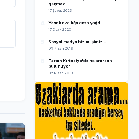
geçmez
17 Şubat 2023
4
Yasak avcılığa ceza yağdı
17 Ocak 2020
5
Sosyal medya bizim işimiz...
09 Nisan 2019
6
Tarçın Kırtasiye'de ne ararsan
bulunuyor
02 Nisan 2019