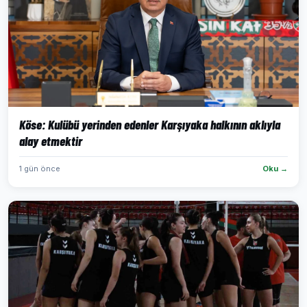
Köse: Kulübü yerinden edenler Karşıyaka halkının aklıyla
alay etmektir
1 gün önce
Oku →