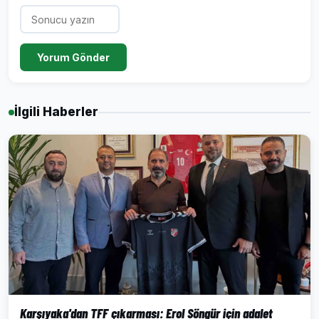
Yorum Gönder
İlgili Haberler
Karşıyaka'dan TFF çıkarması: Erol Söngür için adalet