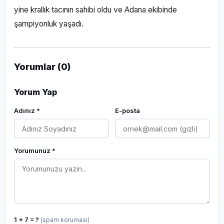
yine krallık tacının sahibi oldu ve Adana ekibinde
şampiyonluk yaşadı.
Yorumlar (0)
Yorum Yap
Adınız *
E-posta
Yorumunuz *
1 + 7 = ?
(spam koruması)