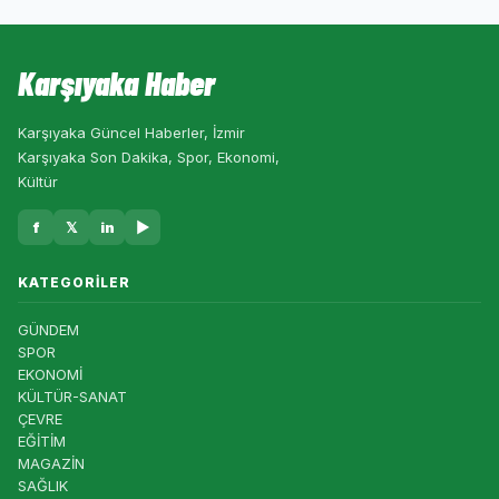
Karşıyaka Haber
Karşıyaka Güncel Haberler, İzmir
Karşıyaka Son Dakika, Spor, Ekonomi,
Kültür
f
𝕏
in
▶
KATEGORILER
GÜNDEM
SPOR
EKONOMİ
KÜLTÜR-SANAT
ÇEVRE
EĞİTİM
MAGAZİN
SAĞLIK