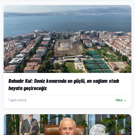
Bahadır Kul: Deniz kenarında en güçlü, en sağlam stadı
hayata geçireceğiz
1 gün önce
Oku →