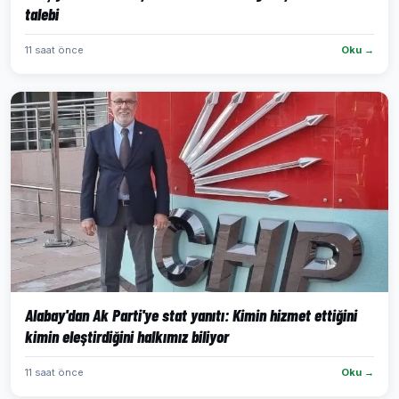
talebi
11 saat önce
Oku →
Alabay'dan Ak Parti'ye stat yanıtı: Kimin hizmet ettiğini
kimin eleştirdiğini halkımız biliyor
11 saat önce
Oku →