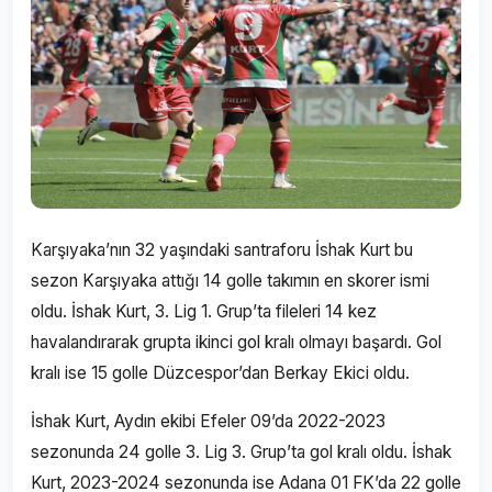
Karşıyaka’nın 32 yaşındaki santraforu İshak Kurt bu
sezon Karşıyaka attığı 14 golle takımın en skorer ismi
oldu. İshak Kurt, 3. Lig 1. Grup’ta fileleri 14 kez
havalandırarak grupta ikinci gol kralı olmayı başardı. Gol
kralı ise 15 golle Düzcespor’dan Berkay Ekici oldu.
İshak Kurt, Aydın ekibi Efeler 09’da 2022-2023
sezonunda 24 golle 3. Lig 3. Grup’ta gol kralı oldu. İshak
Kurt, 2023-2024 sezonunda ise Adana 01 FK’da 22 golle