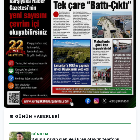
📅 GÜNÜN HABERLERI
GÜNDEM
3 yıldır kayıp olan Veli Eren Atay'ın telefonu