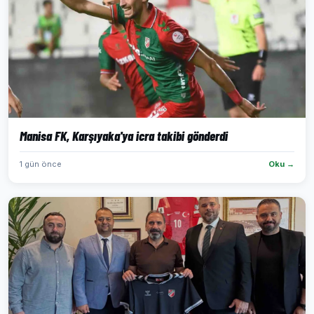
Manisa FK, Karşıyaka'ya icra takibi gönderdi
1 gün önce
Oku →