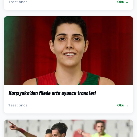
1 saat önce
Oku →
Karşıyaka'dan filede orta oyuncu transferi
1 saat önce
Oku →