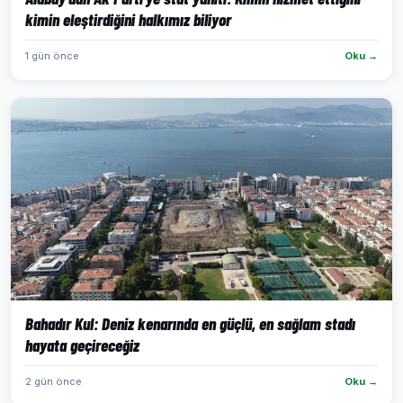
kimin eleştirdiğini halkımız biliyor
1 gün önce
Oku →
Bahadır Kul: Deniz kenarında en güçlü, en sağlam stadı
hayata geçireceğiz
2 gün önce
Oku →