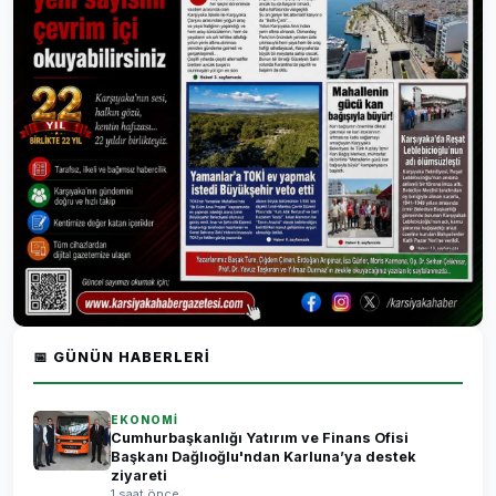
📅 GÜNÜN HABERLERI
EKONOMİ
Cumhurbaşkanlığı Yatırım ve Finans Ofisi
Başkanı Dağlıoğlu'ndan Karluna’ya destek
ziyareti
1 saat önce