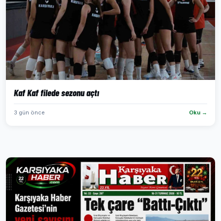
Kaf Kaf filede sezonu açtı
3 gün önce
Oku →