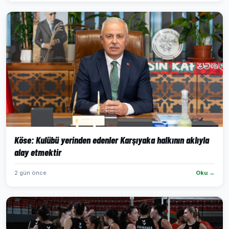
Köse: Kulübü yerinden edenler Karşıyaka halkının aklıyla
alay etmektir
2 gün önce
Oku →