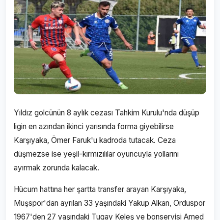
Yıldız golcünün 8 aylık cezası Tahkim Kurulu'nda düşüp
ligin en azından ikinci yarısında forma giyebilirse
Karşıyaka, Ömer Faruk'u kadroda tutacak. Ceza
düşmezse ise yeşil-kırmızılılar oyuncuyla yollarını
ayırmak zorunda kalacak.
Hücum hattına her şartta transfer arayan Karşıyaka,
Muşspor'dan ayrılan 33 yaşındaki Yakup Alkan, Orduspor
1967'den 27 yaşındaki Tugay Keleş ve bonservisi Amed