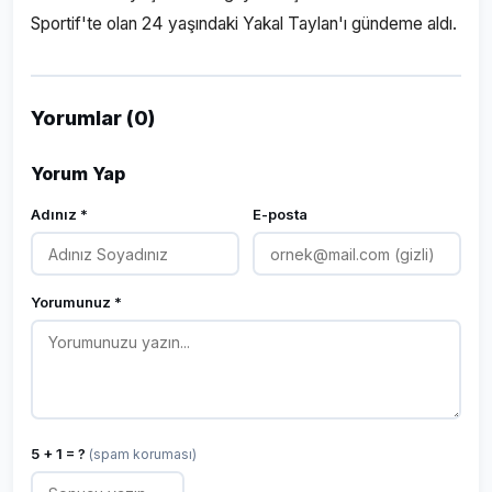
Sportif'te olan 24 yaşındaki Yakal Taylan'ı gündeme aldı.
Yorumlar (0)
Yorum Yap
Adınız *
E-posta
Yorumunuz *
5 + 1 = ?
(spam koruması)