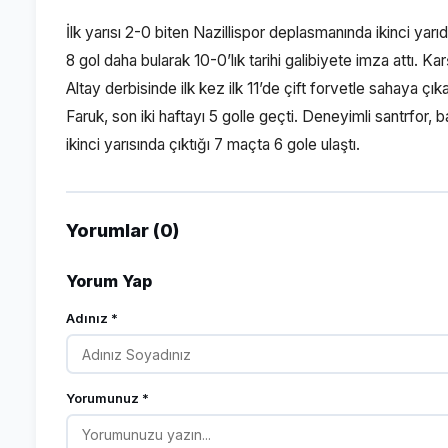
İlk yarısı 2-0 biten Nazillispor deplasmanında ikinci ya
8 gol daha bularak 10-0’lık tarihi galibiyete imza attı. Kar
Altay derbisinde ilk kez ilk 11’de çift forvetle sahaya 
Faruk, son iki haftayı 5 golle geçti. Deneyimli santrfor
ikinci yarısında çıktığı 7 maçta 6 gole ulaştı.
Yorumlar (0)
Yorum Yap
Adınız *
Yorumunuz *