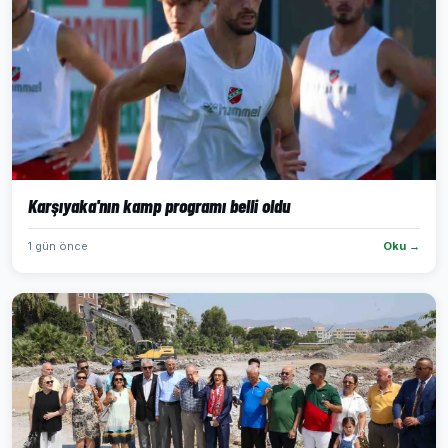
Karşıyaka'nın kamp programı belli oldu
1 gün önce
Oku →