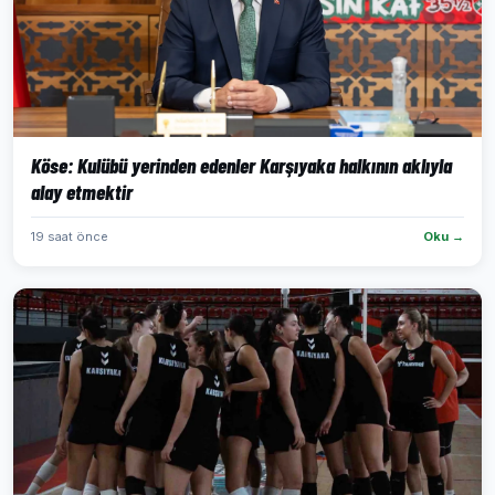
Köse: Kulübü yerinden edenler Karşıyaka halkının aklıyla
alay etmektir
19 saat önce
Oku →