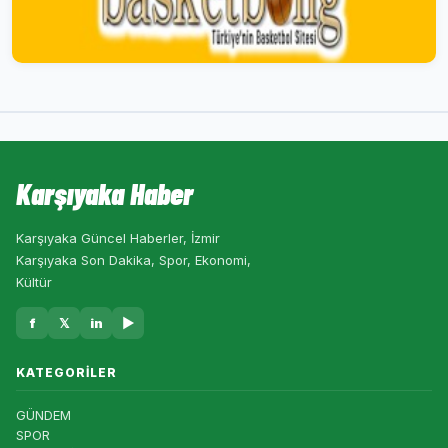
Karşıyaka Haber
Karşıyaka Güncel Haberler, İzmir
Karşıyaka Son Dakika, Spor, Ekonomi,
Kültür
f
𝕏
in
▶
KATEGORILER
GÜNDEM
SPOR