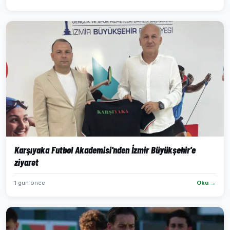
Karşıyaka Futbol Akademisi'nden İzmir Büyükşehir'e
ziyaret
1 gün önce
Oku →