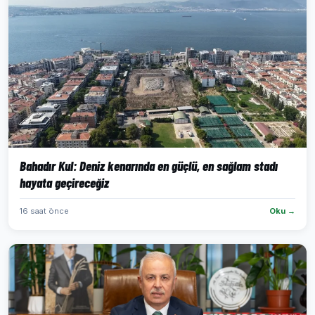
Bahadır Kul: Deniz kenarında en güçlü, en sağlam stadı
hayata geçireceğiz
16 saat önce
Oku →