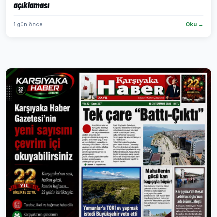
açıklaması
1 gün önce
Oku →