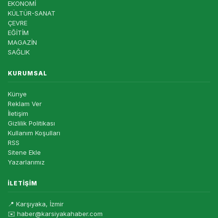
EKONOMİ
KÜLTÜR-SANAT
ÇEVRE
EĞİTİM
MAGAZİN
SAĞLIK
KURUMSAL
Künye
Reklam Ver
İletişim
Gizlilik Politikası
Kullanım Koşulları
RSS
Sitene Ekle
Yazarlarımız
İLETIŞIM
📍 Karşıyaka, İzmir
✉️ haber@karsiyakahaber.com