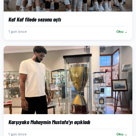
Kaf Kaf filede sezonu açtı
1 gün önce
Oku →
Karşıyaka Muhaymin Mustafa'yı açıkladı
1 gün önce
Oku →