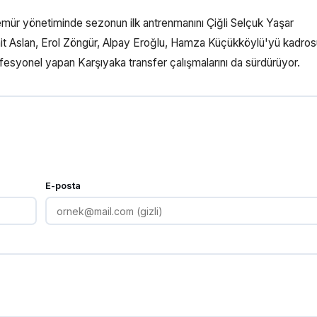
atemür yönetiminde sezonun ilk antrenmanını Çiğli Selçuk Yaşar
hit Aslan, Erol Zöngür, Alpay Eroğlu, Hamza Küçükköylü'yü kadro
fesyonel yapan Karşıyaka transfer çalışmalarını da sürdürüyor.
E-posta