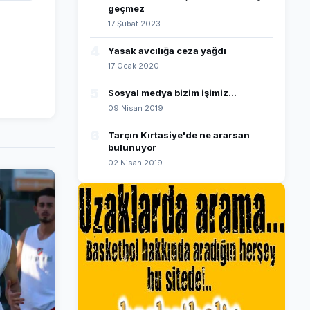
geçmez
17 Şubat 2023
4
Yasak avcılığa ceza yağdı
17 Ocak 2020
5
Sosyal medya bizim işimiz...
09 Nisan 2019
6
Tarçın Kırtasiye'de ne ararsan
bulunuyor
02 Nisan 2019