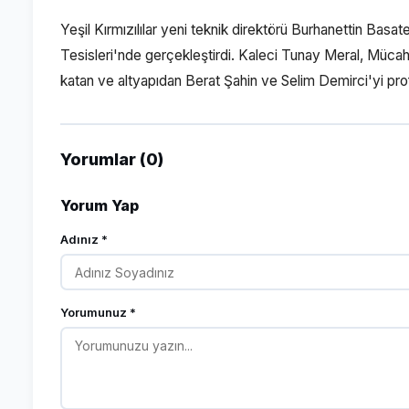
Yeşil Kırmızılılar yeni teknik direktörü Burhanettin Bas
Tesisleri'nde gerçekleştirdi. Kaleci Tunay Meral, Müca
katan ve altyapıdan Berat Şahin ve Selim Demirci'yi pro
Yorumlar (0)
Yorum Yap
Adınız *
Yorumunuz *