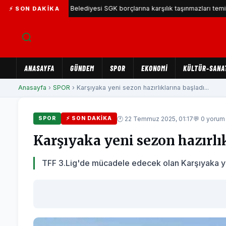
Karşıyaka Belediyesi SGK borçlarına karşılık taşınmazları teminat göst
⚡ SON DAKIKA
ANASAYFA
GÜNDEM
SPOR
EKONOMİ
KÜLTÜR-SANA
Anasayfa
›
SPOR
› Karşıyaka yeni sezon hazırlıklarına başladı...
🕐 22 Temmuz 2025, 01:17
💬 0 yorum
SPOR
⚡ SON DAKIKA
Karşıyaka yeni sezon hazırlı
TFF 3.Lig'de mücadele edecek olan Karşıyaka yeni