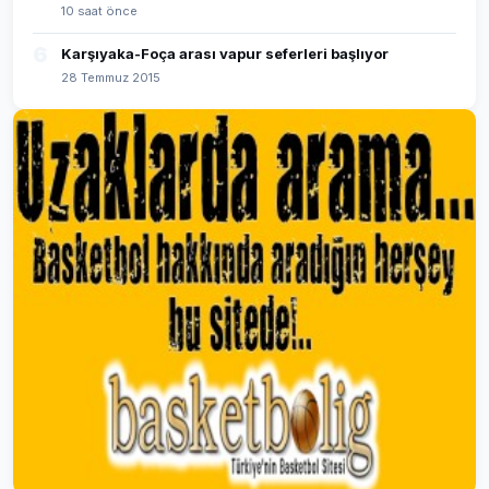
10 saat önce
6
Karşıyaka-Foça arası vapur seferleri başlıyor
28 Temmuz 2015