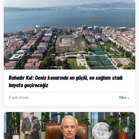
Bahadır Kul: Deniz kenarında en güçlü, en sağlam stadı
hayata geçireceğiz
2 gün önce
Oku →