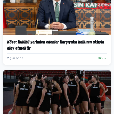
Köse: Kulübü yerinden edenler Karşıyaka halkının aklıyla
alay etmektir
2 gün önce
Oku →