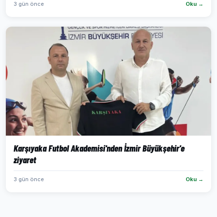
3 gün önce
Oku →
Karşıyaka Futbol Akademisi'nden İzmir Büyükşehir'e
ziyaret
3 gün önce
Oku →