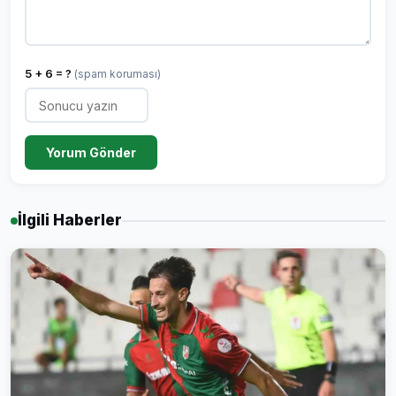
5 + 6 = ?
(spam koruması)
Yorum Gönder
İlgili Haberler