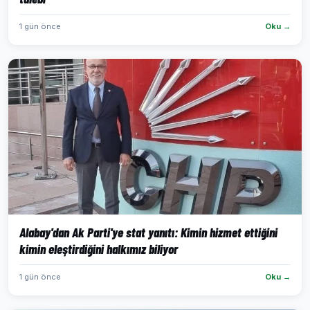
1 gün önce
Oku →
Alabay'dan Ak Parti'ye stat yanıtı: Kimin hizmet ettiğini
kimin eleştirdiğini halkımız biliyor
1 gün önce
Oku →