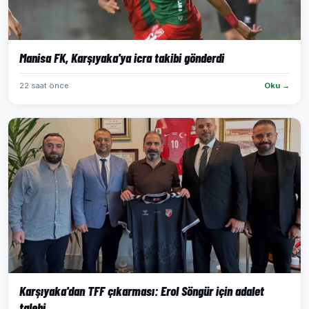
Manisa FK, Karşıyaka'ya icra takibi gönderdi
22 saat önce
Oku →
Karşıyaka'dan TFF çıkarması: Erol Söngür için adalet
talebi