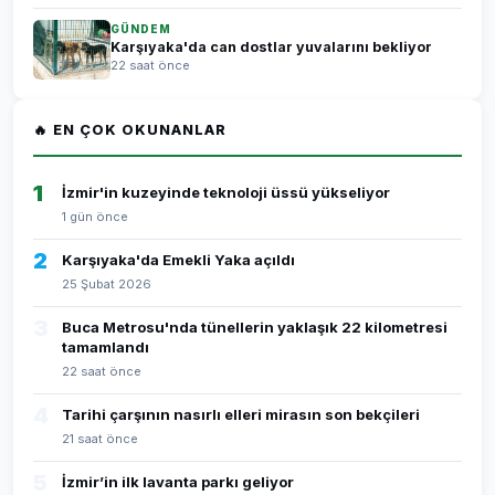
GÜNDEM
Karşıyaka'da can dostlar yuvalarını bekliyor
22 saat önce
🔥 EN ÇOK OKUNANLAR
1
İzmir'in kuzeyinde teknoloji üssü yükseliyor
1 gün önce
2
Karşıyaka'da Emekli Yaka açıldı
25 Şubat 2026
3
Buca Metrosu'nda tünellerin yaklaşık 22 kilometresi
tamamlandı
22 saat önce
4
Tarihi çarşının nasırlı elleri mirasın son bekçileri
21 saat önce
5
İzmir’in ilk lavanta parkı geliyor