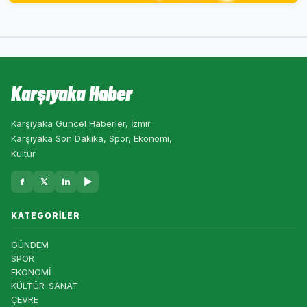
Karşıyaka Haber
Karşıyaka Güncel Haberler, İzmir
Karşıyaka Son Dakika, Spor, Ekonomi,
Kültür
f
𝕏
in
▶
KATEGORILER
GÜNDEM
SPOR
EKONOMİ
KÜLTÜR-SANAT
ÇEVRE