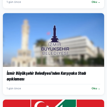
1 gün önce
Oku →
İzmir Büyükşehir Belediyesi'nden Karşıyaka Stadı
açıklaması
1 gün önce
Oku →