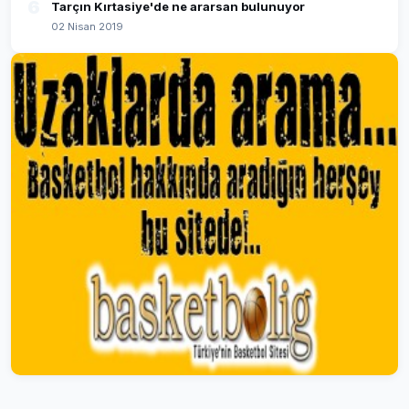
6
Tarçın Kırtasiye'de ne ararsan bulunuyor
02 Nisan 2019