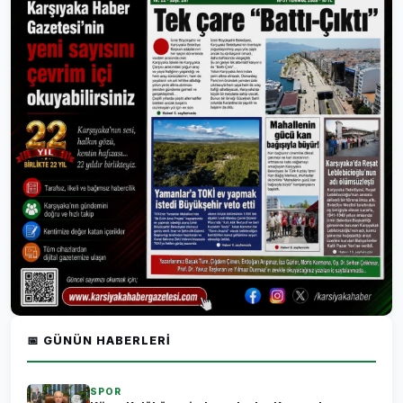
📅 GÜNÜN HABERLERI
SPOR