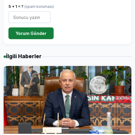
5 + 1 = ?
(spam koruması)
Yorum Gönder
İlgili Haberler