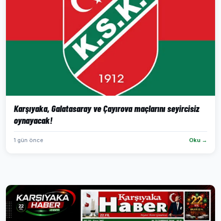
Karşıyaka, Galatasaray ve Çayırova maçlarını seyircisiz
oynayacak!
1 gün önce
Oku →