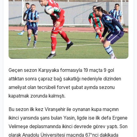
Geçen sezon Karşıyaka formasıyla 19 maçta 9 gol
attıktan sonra çapraz bağ sakatlığı nedeniyle dizinden
ameliyat olan tecrübeli forvet şubat ayında sezonu
kapatmak zorunda kalmıştı.
Bu sezon ilk kez Viranşehir ile oynanan kupa maçının
ikinci yarısında şans bulan Yasin, ligde ise ilk defa Ergene
Velimeşe deplasmanında ikinci devrede görev yaptı. Son
olarak Anadolu Üniversitesi maçında 67'nci dakikada