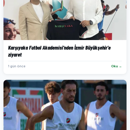
Karşıyaka Futbol Akademisi'nden İzmir Büyükşehir'e
ziyaret
1 gün önce
Oku →