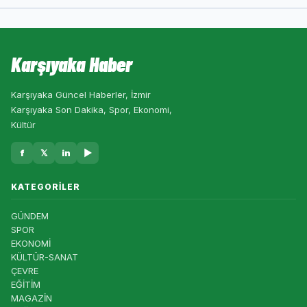
Karşıyaka Haber
Karşıyaka Güncel Haberler, İzmir
Karşıyaka Son Dakika, Spor, Ekonomi,
Kültür
f
𝕏
in
▶
KATEGORILER
GÜNDEM
SPOR
EKONOMİ
KÜLTÜR-SANAT
ÇEVRE
EĞİTİM
MAGAZİN