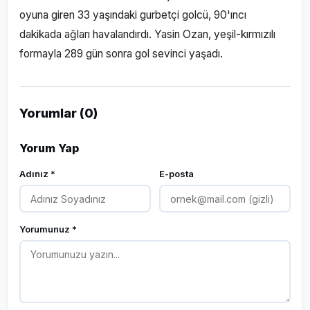
oyuna giren 33 yaşındaki gurbetçi golcü, 90'ıncı
dakikada ağları havalandırdı. Yasin Ozan, yeşil-kırmızılı
formayla 289 gün sonra gol sevinci yaşadı.
Yorumlar (0)
Yorum Yap
Adınız *
E-posta
Yorumunuz *