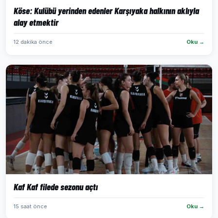
Köse: Kulübü yerinden edenler Karşıyaka halkının aklıyla
alay etmektir
12 dakika önce
Oku →
Kaf Kaf filede sezonu açtı
15 saat önce
Oku →