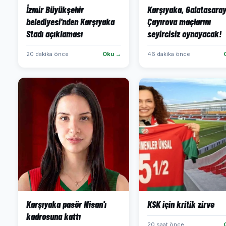
İzmir Büyükşehir
Karşıyaka, Galatasaray
belediyesi'nden Karşıyaka
Çayırova maçlarını
Stadı açıklaması
seyircisiz oynayacak!
20 dakika önce
Oku →
46 dakika önce
Karşıyaka pasör Nisan'ı
KSK için kritik zirve
kadrosuna kattı
20 saat önce