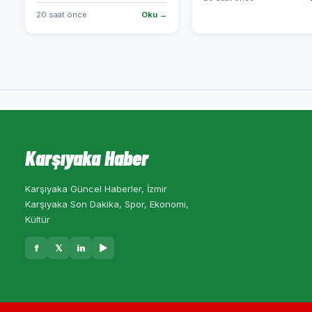
20 saat önce
Oku →
Karşıyaka Haber
Karşıyaka Güncel Haberler, İzmir
Karşıyaka Son Dakika, Spor, Ekonomi,
Kültür
f
𝕏
in
▶