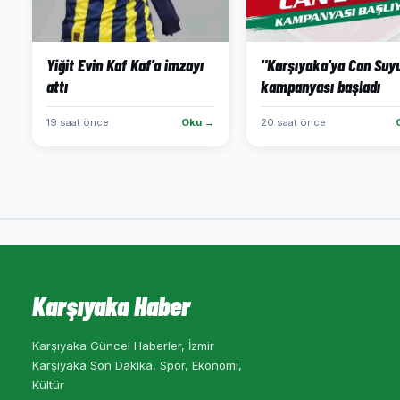
Yiğit Evin Kaf Kaf'a imzayı
"Karşıyaka'ya Can Suy
attı
kampanyası başladı
19 saat önce
Oku →
20 saat önce
Karşıyaka Haber
Karşıyaka Güncel Haberler, İzmir
Karşıyaka Son Dakika, Spor, Ekonomi,
Kültür