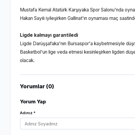
Mustafa Kemal Atatürk Karşıyaka Spor Salonu'nda oynan
Hakan Sayılı iyileşirken Gallinat'ın oynaması maç saatinde
Ligde kalmayı garantiledi
Ligde Darüşşafaka'nın Bursaspor'a kaybetmesiyle düşme
Basketbol'un lige veda etmesi kesinleşirken ligden düş
olacak.
Yorumlar (0)
Yorum Yap
Adınız *