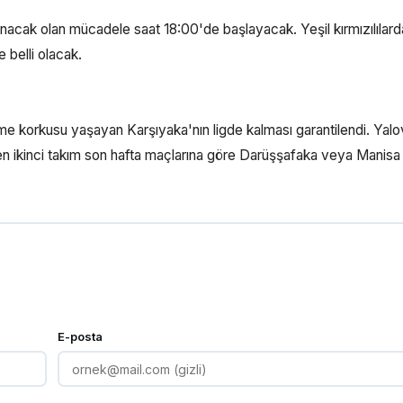
acak olan mücadele saat 18:00'de başlayacak. Yeşil kırmızılılard
 belli olacak.
 korkusu yaşayan Karşıyaka'nın ligde kalması garantilendi. Yal
en ikinci takım son hafta maçlarına göre Darüşşafaka veya Manis
E-posta