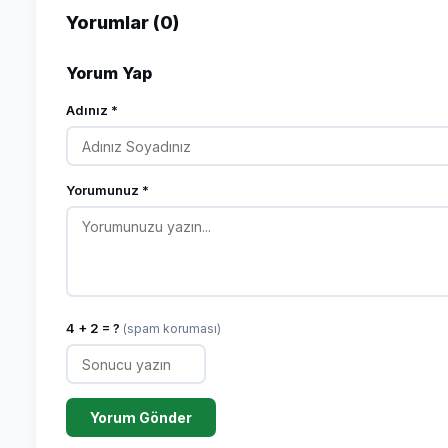
Yorumlar (0)
Yorum Yap
Adınız *
Yorumunuz *
4 + 2 = ?
(spam koruması)
Yorum Gönder