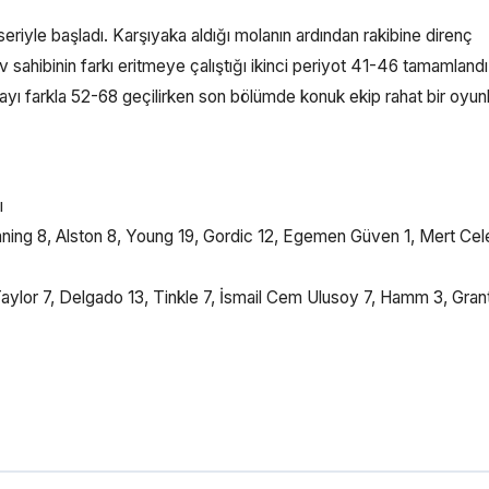
iyle başladı. Karşıyaka aldığı molanın ardından rakibine direnç
 sahibinin farkı eritmeye çalıştığı ikinci periyot 41-46 tamamlandı
sayı farkla 52-68 geçilirken son bölümde konuk ekip rahat bir oyun
ı
ning 8, Alston 8, Young 19, Gordic 12, Egemen Güven 1, Mert Cel
aylor 7, Delgado 13, Tinkle 7, İsmail Cem Ulusoy 7, Hamm 3, Gran