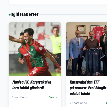
İlgili Haberler
Manisa FK, Karşıyaka'ya
Karşıyaka'dan TFF
icra takibi gönderdi
çıkarması: Erol Söngür 
adalet talebi
1 saat önce
Oku →
22 saat önce