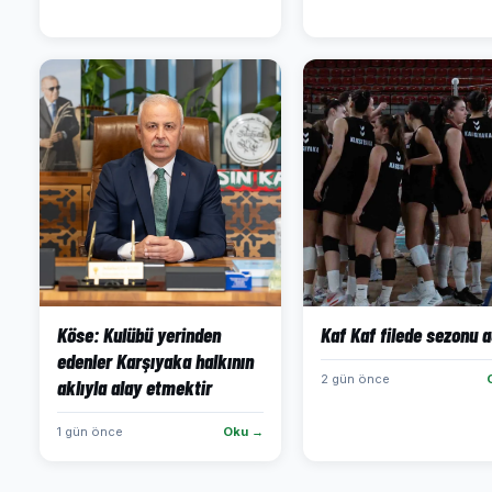
Köse: Kulübü yerinden
Kaf Kaf filede sezonu a
edenler Karşıyaka halkının
2 gün önce
aklıyla alay etmektir
1 gün önce
Oku →