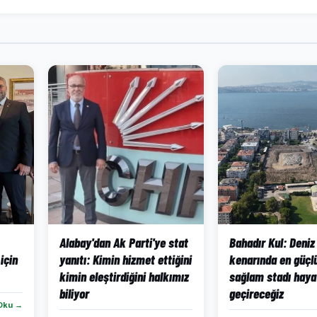
Alabay'dan Ak Parti'ye stat
Bahadır Kul: Deniz
için
yanıtı: Kimin hizmet ettiğini
kenarında en güçlü
kimin eleştirdiğini halkımız
sağlam stadı haya
biliyor
geçireceğiz
Oku →