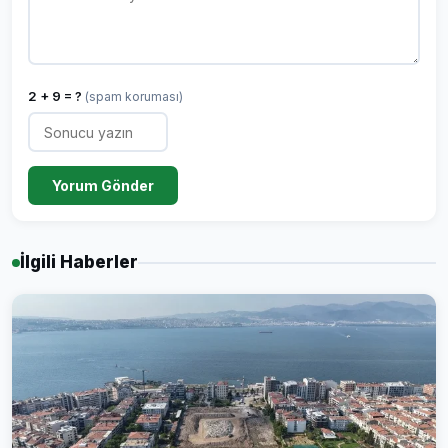
2 + 9 = ?
(spam koruması)
Yorum Gönder
İlgili Haberler