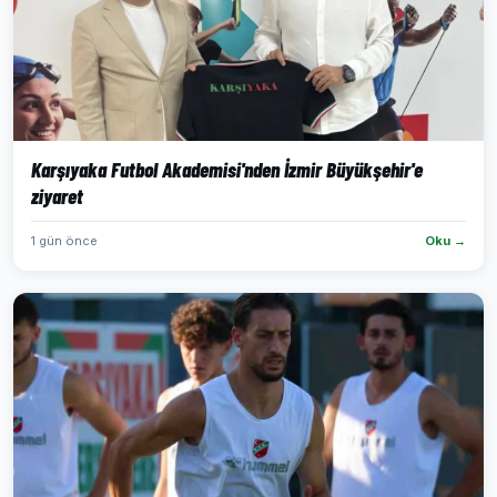
Karşıyaka Futbol Akademisi'nden İzmir Büyükşehir'e
ziyaret
1 gün önce
Oku →