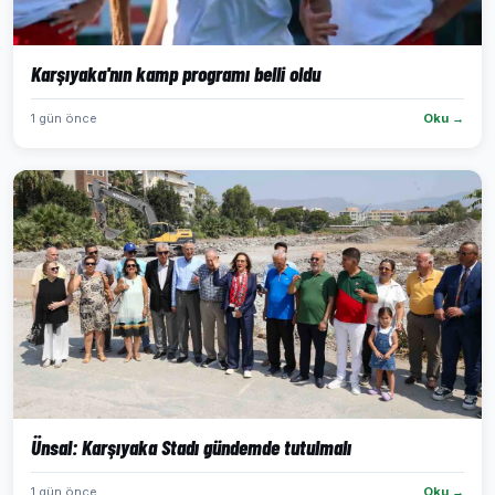
Karşıyaka'nın kamp programı belli oldu
1 gün önce
Oku →
Ünsal: Karşıyaka Stadı gündemde tutulmalı
1 gün önce
Oku →