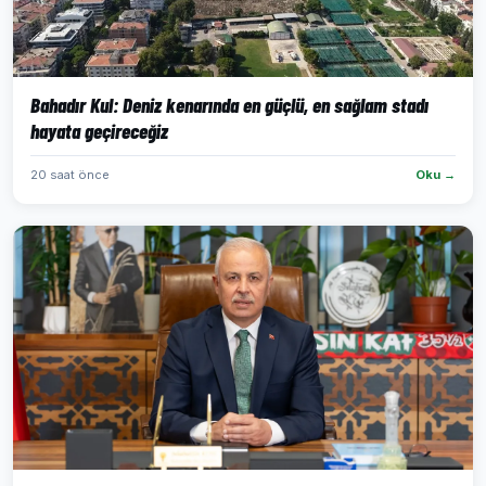
Bahadır Kul: Deniz kenarında en güçlü, en sağlam stadı
hayata geçireceğiz
20 saat önce
Oku →