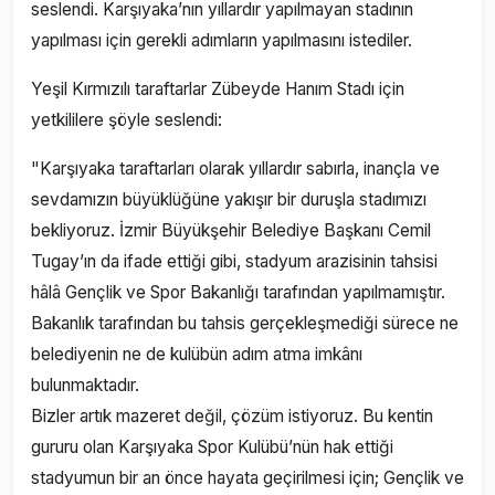
seslendi. Karşıyaka’nın yıllardır yapılmayan stadının
yapılması için gerekli adımların yapılmasını istediler.
Yeşil Kırmızılı taraftarlar Zübeyde Hanım Stadı için
yetkililere şöyle seslendi:
"Karşıyaka taraftarları olarak yıllardır sabırla, inançla ve
sevdamızın büyüklüğüne yakışır bir duruşla stadımızı
bekliyoruz. İzmir Büyükşehir Belediye Başkanı Cemil
Tugay’ın da ifade ettiği gibi, stadyum arazisinin tahsisi
hâlâ Gençlik ve Spor Bakanlığı tarafından yapılmamıştır.
Bakanlık tarafından bu tahsis gerçekleşmediği sürece ne
belediyenin ne de kulübün adım atma imkânı
bulunmaktadır.
Bizler artık mazeret değil, çözüm istiyoruz. Bu kentin
gururu olan Karşıyaka Spor Kulübü’nün hak ettiği
stadyumun bir an önce hayata geçirilmesi için; Gençlik ve