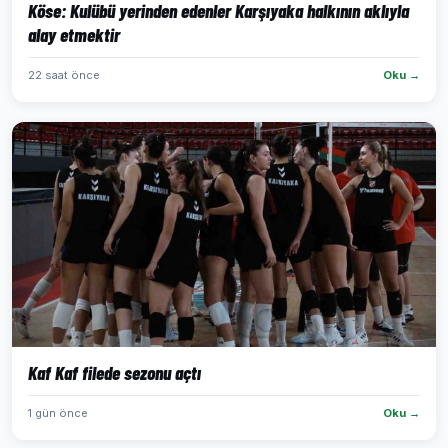
Köse: Kulübü yerinden edenler Karşıyaka halkının aklıyla
alay etmektir
22 saat önce
Oku →
Kaf Kaf filede sezonu açtı
1 gün önce
Oku →