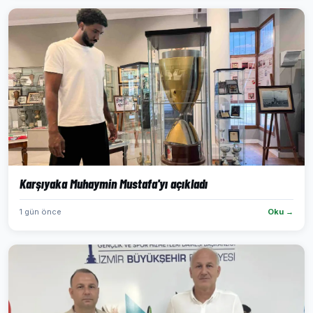
Karşıyaka Muhaymin Mustafa'yı açıkladı
1 gün önce
Oku →