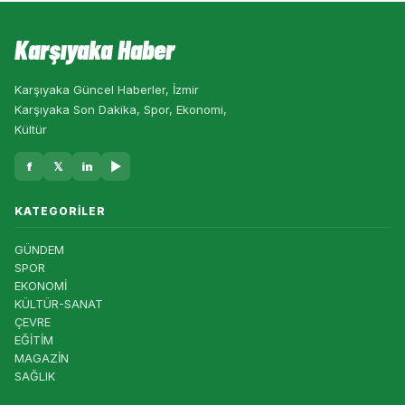
Karşıyaka Haber
Karşıyaka Güncel Haberler, İzmir
Karşıyaka Son Dakika, Spor, Ekonomi,
Kültür
f
𝕏
in
▶
KATEGORILER
GÜNDEM
SPOR
EKONOMİ
KÜLTÜR-SANAT
ÇEVRE
EĞİTİM
MAGAZİN
SAĞLIK