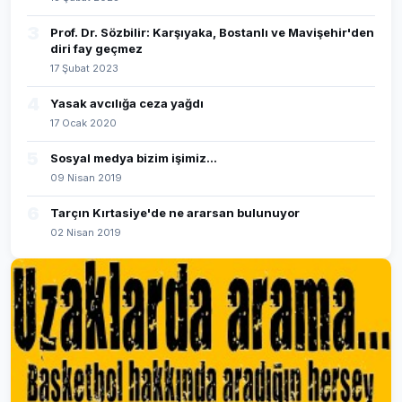
3
Prof. Dr. Sözbilir: Karşıyaka, Bostanlı ve Mavişehir'den
diri fay geçmez
17 Şubat 2023
4
Yasak avcılığa ceza yağdı
17 Ocak 2020
5
Sosyal medya bizim işimiz...
09 Nisan 2019
6
Tarçın Kırtasiye'de ne ararsan bulunuyor
02 Nisan 2019