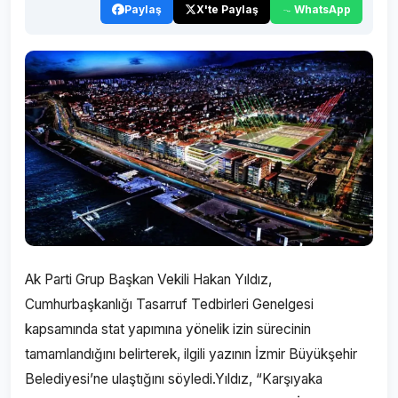
Paylaş
X'te Paylaş
WhatsApp
Ak Parti Grup Başkan Vekili Hakan Yıldız,
Cumhurbaşkanlığı Tasarruf Tedbirleri Genelgesi
kapsamında stat yapımına yönelik izin sürecinin
tamamlandığını belirterek, ilgili yazının İzmir Büyükşehir
Belediyesi’ne ulaştığını söyledi.Yıldız, “Karşıyaka