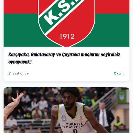
Karşıyaka, Galatasaray ve Çayırova maçlarını seyircisiz
oynayacak!
21 saat önce
Oku →