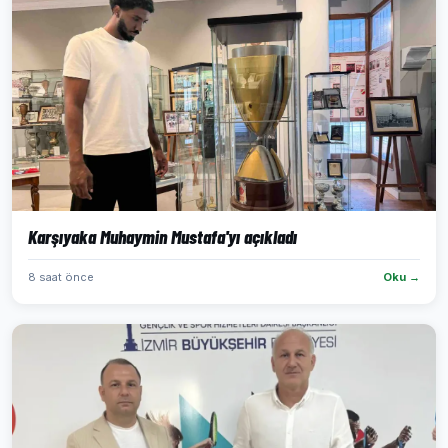
Karşıyaka Muhaymin Mustafa'yı açıkladı
8 saat önce
Oku →