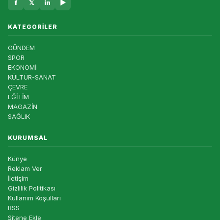
f
𝕏
in
▶
KATEGORILER
GÜNDEM
SPOR
EKONOMİ
KÜLTÜR-SANAT
ÇEVRE
EĞİTİM
MAGAZİN
SAĞLIK
KURUMSAL
Künye
Reklam Ver
İletişim
Gizlilik Politikası
Kullanım Koşulları
RSS
Sitene Ekle