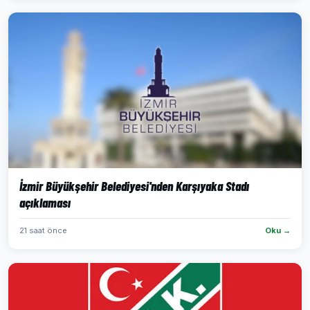
İzmir Büyükşehir Belediyesi'nden Karşıyaka Stadı
açıklaması
21 saat önce
Oku →