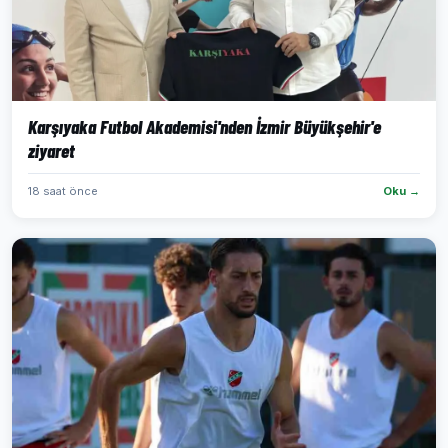
Karşıyaka Futbol Akademisi'nden İzmir Büyükşehir'e
ziyaret
18 saat önce
Oku →