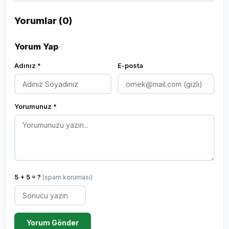
Yorumlar (0)
Yorum Yap
Adınız *
E-posta
Yorumunuz *
5 + 5 = ?
(spam koruması)
Yorum Gönder