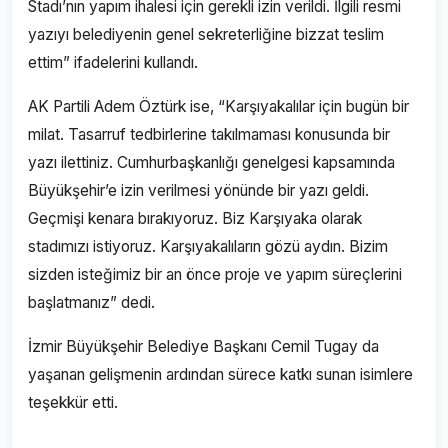
Stadı’nın yapım ihalesi için gerekli izin verildi. İlgili resmi
yazıyı belediyenin genel sekreterliğine bizzat teslim
ettim” ifadelerini kullandı.
AK Partili Adem Öztürk ise, “Karşıyakalılar için bugün bir
milat. Tasarruf tedbirlerine takılmaması konusunda bir
yazı ilettiniz. Cumhurbaşkanlığı genelgesi kapsamında
Büyükşehir’e izin verilmesi yönünde bir yazı geldi.
Geçmişi kenara bırakıyoruz. Biz Karşıyaka olarak
stadımızı istiyoruz. Karşıyakalıların gözü aydın. Bizim
sizden isteğimiz bir an önce proje ve yapım süreçlerini
başlatmanız” dedi.
İzmir Büyükşehir Belediye Başkanı Cemil Tugay da
yaşanan gelişmenin ardından sürece katkı sunan isimlere
teşekkür etti.