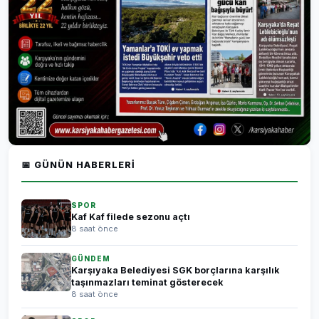
📅 GÜNÜN HABERLERI
SPOR
Kaf Kaf filede sezonu açtı
8 saat önce
GÜNDEM
Karşıyaka Belediyesi SGK borçlarına karşılık
taşınmazları teminat gösterecek
8 saat önce