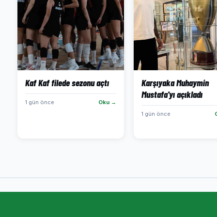
Kaf Kaf filede sezonu açtı
Karşıyaka Muhaymin
Mustafa'yı açıkladı
1 gün önce
Oku →
1 gün önce