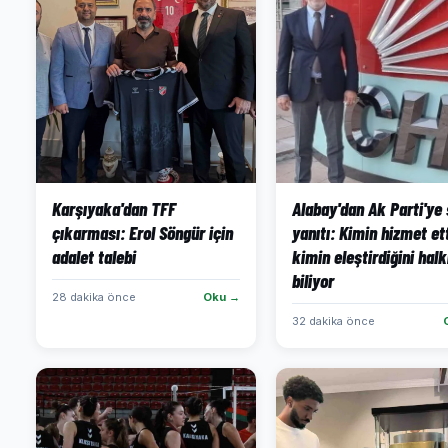
Karşıyaka'dan TFF
Alabay'dan Ak Parti'ye 
çıkarması: Erol Söngür için
yanıtı: Kimin hizmet ett
adalet talebi
kimin eleştirdiğini hal
biliyor
28 dakika önce
Oku →
32 dakika önce