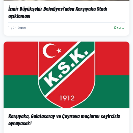
İzmir Büyükşehir Belediyesi'nden Karşıyaka Stadı
açıklaması
1 gün önce
Oku →
Karşıyaka, Galatasaray ve Çayırova maçlarını seyircisiz
oynayacak!