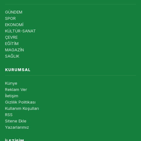
GÜNDEM
SPOR
EKONOMİ
KÜLTÜR-SANAT
ÇEVRE
EĞİTİM
MAGAZİN
SAĞLIK
KURUMSAL
Künye
Reklam Ver
İletişim
Gizlilik Politikası
Kullanım Koşulları
RSS
Sitene Ekle
Yazarlarımız
İLETIŞIM