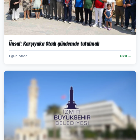
Ünsal: Karşıyaka Stadı gündemde tutulmalı
1 gün önce
Oku →