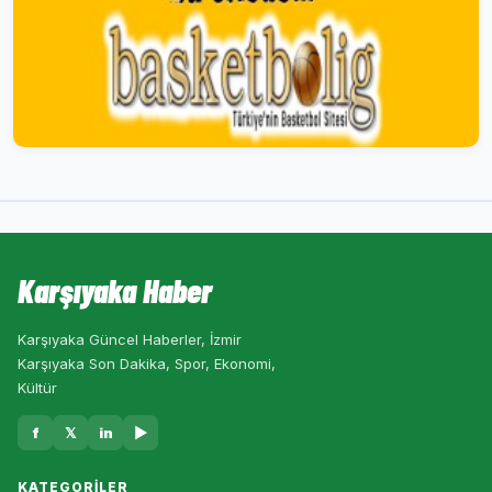
Karşıyaka Haber
Karşıyaka Güncel Haberler, İzmir
Karşıyaka Son Dakika, Spor, Ekonomi,
Kültür
f
𝕏
in
▶
KATEGORILER