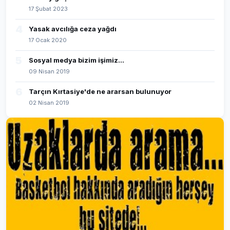
17 Şubat 2023
4
Yasak avcılığa ceza yağdı
17 Ocak 2020
5
Sosyal medya bizim işimiz...
09 Nisan 2019
6
Tarçın Kırtasiye'de ne ararsan bulunuyor
02 Nisan 2019