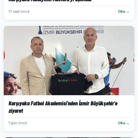
17 saat önce
Oku →
Karşıyaka Futbol Akademisi'nden İzmir Büyükşehir'e
ziyaret
1 gün önce
Oku →