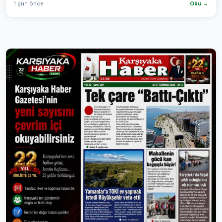
1 gün önce
Oku →