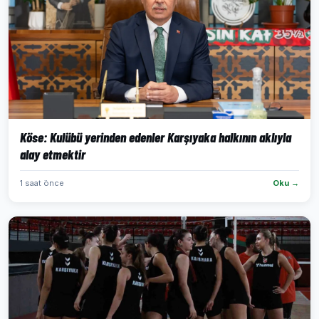
Köse: Kulübü yerinden edenler Karşıyaka halkının aklıyla
alay etmektir
1 saat önce
Oku →