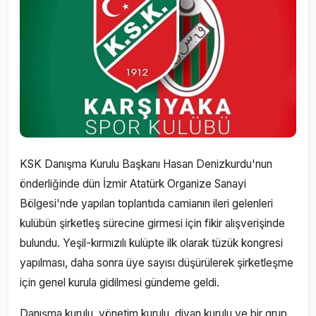
KSK Danışma Kurulu Başkanı Hasan Denizkurdu'nun
önderliğinde dün İzmir Atatürk Organize Sanayi
Bölgesi'nde yapılan toplantıda camianın ileri gelenleri
kulübün şirketleş sürecine girmesi için fikir alışverişinde
bulundu. Yeşil-kırmızılı kulüpte ilk olarak tüzük kongresi
yapılması, daha sonra üye sayısı düşürülerek şirketleşme
için genel kurula gidilmesi gündeme geldi.
Danışma kurulu, yönetim kurulu, divan kurulu ve bir grup