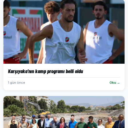
Karşıyaka'nın kamp programı belli oldu
1 gün önce
Oku →