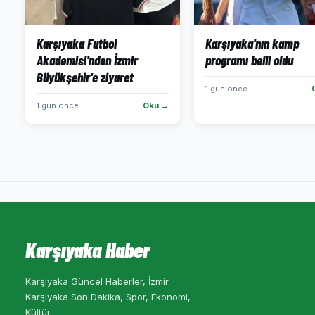
Karşıyaka Futbol
Karşıyaka'nın kamp
Akademisi'nden İzmir
programı belli oldu
Büyükşehir'e ziyaret
1 gün önce
1 gün önce
Oku →
Karşıyaka Haber
Karşıyaka Güncel Haberler, İzmir
Karşıyaka Son Dakika, Spor, Ekonomi,
Kültür