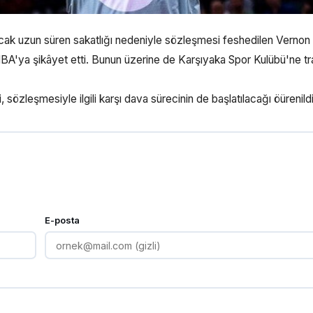
ak uzun süren sakatlığı nedeniyle sözleşmesi feshedilen Vernon
FIBA'ya şikâyet etti. Bunun üzerine de Karşıyaka Spor Kulübü'ne tr
sözleşmesiyle ilgili karşı dava sürecinin de başlatılacağı öürenildi
E-posta