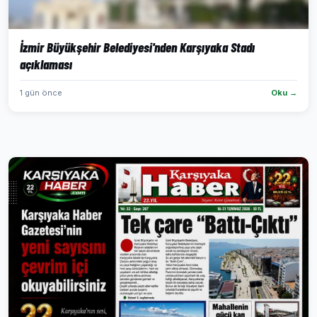
İzmir Büyükşehir Belediyesi'nden Karşıyaka Stadı
açıklaması
1 gün önce
Oku →