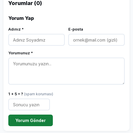
Yorumlar (0)
Yorum Yap
Adınız *
E-posta
Yorumunuz *
1 + 5 = ?
(spam koruması)
Yorum Gönder