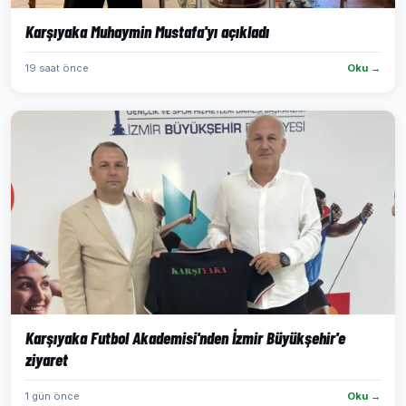
Karşıyaka Muhaymin Mustafa'yı açıkladı
19 saat önce
Oku →
Karşıyaka Futbol Akademisi'nden İzmir Büyükşehir'e
ziyaret
1 gün önce
Oku →