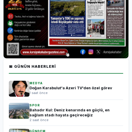
📅 GÜNÜN HABERLERI
MEDYA
Doğan Karabulut'a Azeri TV'den özel görev
1 saat önce
SPOR
Bahadır Kul: Deniz kenarında en güçlü, en
sağlam stadı hayata geçireceğiz
2 saat önce
GÜNDEM