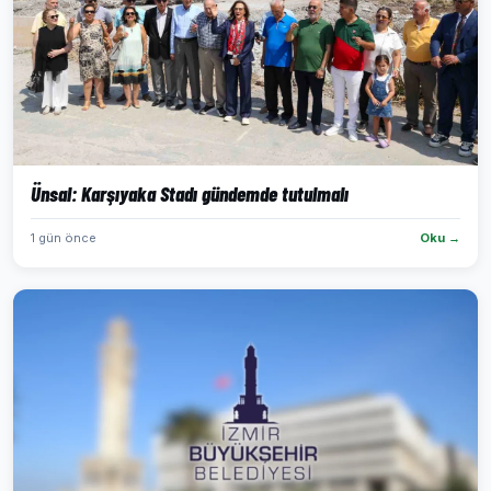
Ünsal: Karşıyaka Stadı gündemde tutulmalı
1 gün önce
Oku →