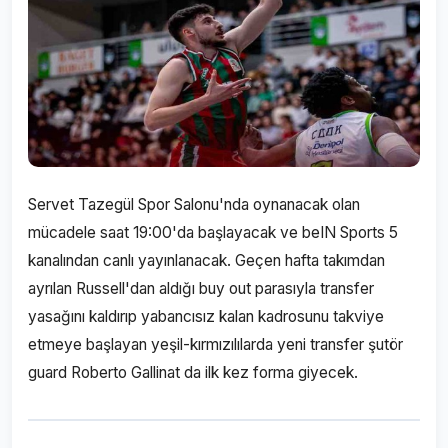
Servet Tazegül Spor Salonu'nda oynanacak olan
mücadele saat 19:00'da başlayacak ve beIN Sports 5
kanalından canlı yayınlanacak. Geçen hafta takımdan
ayrılan Russell'dan aldığı buy out parasıyla transfer
yasağını kaldırıp yabancısız kalan kadrosunu takviye
etmeye başlayan yeşil-kırmızılılarda yeni transfer şutör
guard Roberto Gallinat da ilk kez forma giyecek.