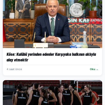
Köse: Kulübü yerinden edenler Karşıyaka halkının aklıyla
alay etmektir
4 saat önce
Oku →