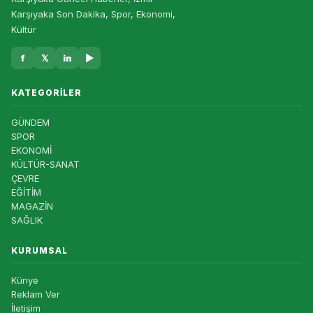
Karşıyaka Son Dakika, Spor, Ekonomi,
Kültür
f
𝕏
in
▶
KATEGORILER
GÜNDEM
SPOR
EKONOMİ
KÜLTÜR-SANAT
ÇEVRE
EĞİTİM
MAGAZİN
SAĞLIK
KURUMSAL
Künye
Reklam Ver
İletişim