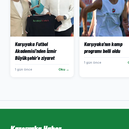
Karşıyaka Futbol
Karşıyaka'nın kamp
Akademisi'nden İzmir
programı belli oldu
Büyükşehir'e ziyaret
1 gün önce
1 gün önce
Oku →
Karşıyaka Haber