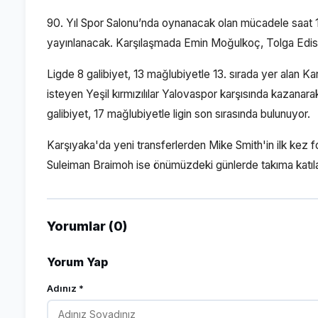
90. Yıl Spor Salonu’nda oynanacak olan mücadele saat 
yayınlanacak. Karşılaşmada Emin Moğulkoç, Tolga Edi
Ligde 8 galibiyet, 13 mağlubiyetle 13. sırada yer alan 
isteyen Yeşil kırmızılılar Yalovaspor karşısında kazana
galibiyet, 17 mağlubiyetle ligin son sırasında bulunuyor.
Karşıyaka'da yeni transferlerden Mike Smith'in ilk kez f
Suleiman Braimoh ise önümüzdeki günlerde takıma katıl
Yorumlar (0)
Yorum Yap
Adınız *