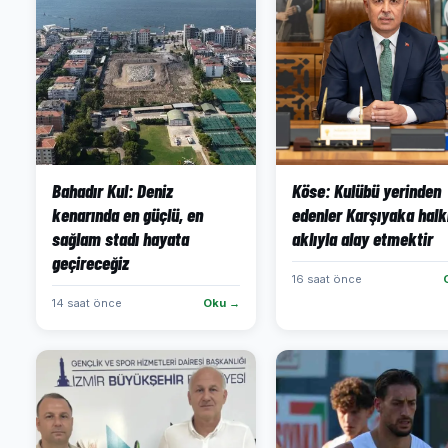
Bahadır Kul: Deniz
Köse: Kulübü yerinden
kenarında en güçlü, en
edenler Karşıyaka halk
sağlam stadı hayata
aklıyla alay etmektir
geçireceğiz
16 saat önce
14 saat önce
Oku →