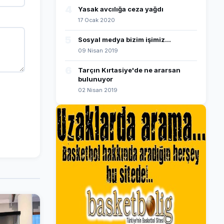
4
Yasak avcılığa ceza yağdı
17 Ocak 2020
5
Sosyal medya bizim işimiz...
09 Nisan 2019
6
Tarçın Kırtasiye'de ne ararsan
bulunuyor
02 Nisan 2019