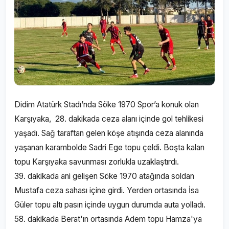
Didim Atatürk Stadı’nda Söke 1970 Spor’a konuk olan
Karşıyaka, 28. dakikada ceza alanı içinde gol tehlikesi
yaşadı. Sağ taraftan gelen köşe atışında ceza alanında
yaşanan karambolde Sadri Ege topu çeldi. Boşta kalan
topu Karşıyaka savunması zorlukla uzaklaştırdı.
39. dakikada ani gelişen Söke 1970 atağında soldan
Mustafa ceza sahası içine girdi. Yerden ortasında İsa
Güler topu altı pasın içinde uygun durumda auta yolladı.
58. dakikada Berat'ın ortasında Adem topu Hamza'ya