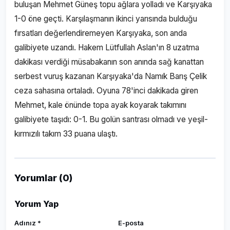
buluşan Mehmet Güneş topu ağlara yolladı ve Karşıyaka
1-0 öne geçti. Karşılaşmanın ikinci yarısında bulduğu
fırsatları değerlendiremeyen Karşıyaka, son anda
galibiyete uzandı. Hakem Lütfullah Aslan'ın 8 uzatma
dakikası verdiği müsabakanın son anında sağ kanattan
serbest vuruş kazanan Karşıyaka'da Namık Barış Çelik
ceza sahasına ortaladı. Oyuna 78'inci dakikada giren
Mehmet, kale önünde topa ayak koyarak takımını
galibiyete taşıdı: 0-1. Bu golün santrası olmadı ve yeşil-
kırmızılı takım 33 puana ulaştı.
Yorumlar (0)
Yorum Yap
Adınız *
E-posta