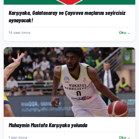
Karşıyaka, Galatasaray ve Çayırova maçlarını seyircisiz
oynayacak!
14 saat önce
Oku →
Muhaymin Mustafa Karşıyaka yolunda
1 gün önce
Oku →