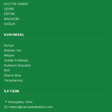
KÜLTÜR-SANAT
ÇEVRE
EĞİTİM
MAGAZİN
SAĞLIK
KURUMSAL
Künye
Reklam Ver
İletişim
Gizlilik Politikası
Kullanım Koşulları
RSS
Sitene Ekle
Yazarlarımız
İLETIŞIM
📍 Karşıyaka, İzmir
✉️ haber@karsiyakahaber.com