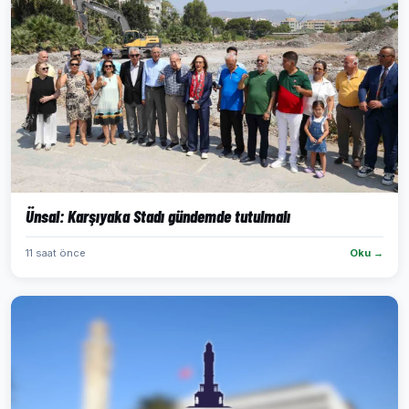
Ünsal: Karşıyaka Stadı gündemde tutulmalı
11 saat önce
Oku →