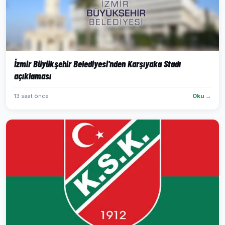
İzmir Büyükşehir Belediyesi'nden Karşıyaka Stadı
açıklaması
13 saat önce
Oku →