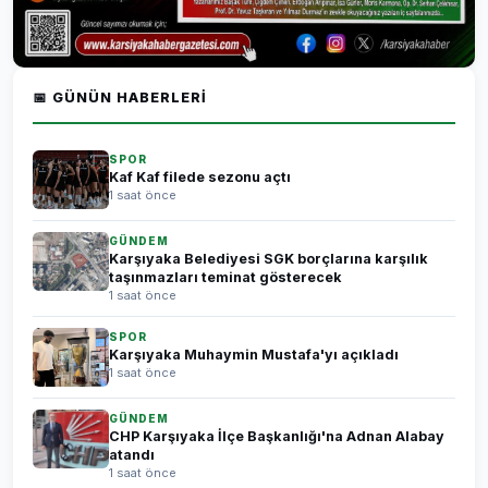
📅 GÜNÜN HABERLERI
SPOR
Kaf Kaf filede sezonu açtı
1 saat önce
GÜNDEM
Karşıyaka Belediyesi SGK borçlarına karşılık
taşınmazları teminat gösterecek
1 saat önce
SPOR
Karşıyaka Muhaymin Mustafa'yı açıkladı
1 saat önce
GÜNDEM
CHP Karşıyaka İlçe Başkanlığı'na Adnan Alabay
atandı
1 saat önce