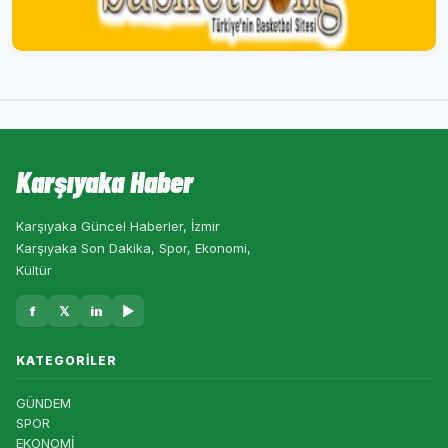
Karşıyaka Haber
Karşıyaka Güncel Haberler, İzmir
Karşıyaka Son Dakika, Spor, Ekonomi,
Kültür
f
𝕏
in
▶
KATEGORILER
GÜNDEM
SPOR
EKONOMİ