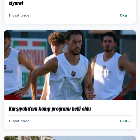
ziyaret
11 saat önce
Oku →
Karşıyaka'nın kamp programı belli oldu
11 saat önce
Oku →