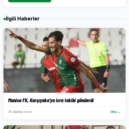
İlgili Haberler
Manisa FK, Karşıyaka'ya icra takibi gönderdi
35 dakika önce
Oku →