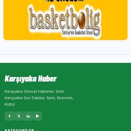
Karşıyaka Haber
Karşıyaka Güncel Haberler, İzmir
Karşıyaka Son Dakika, Spor, Ekonomi,
Kültür
f
𝕏
in
▶
KATEGORILER