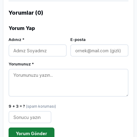
Yorumlar (0)
Yorum Yap
Adınız *
E-posta
Yorumunuz *
9 + 3 = ?
(spam koruması)
Yorum Gönder