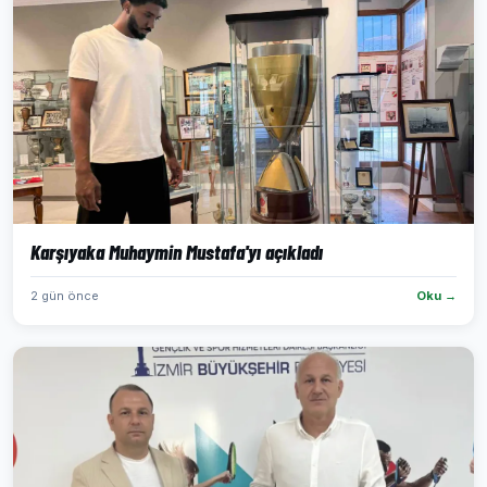
Karşıyaka Muhaymin Mustafa'yı açıkladı
2 gün önce
Oku →