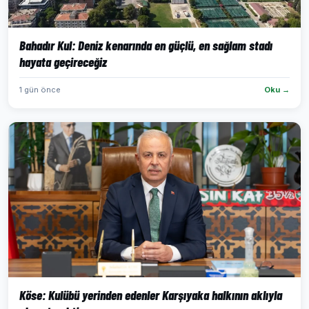
Bahadır Kul: Deniz kenarında en güçlü, en sağlam stadı
hayata geçireceğiz
1 gün önce
Oku →
Köse: Kulübü yerinden edenler Karşıyaka halkının aklıyla