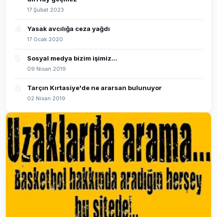
17 Şubat 2023
4
Yasak avcılığa ceza yağdı
17 Ocak 2020
5
Sosyal medya bizim işimiz...
09 Nisan 2019
6
Tarçın Kırtasiye'de ne ararsan bulunuyor
02 Nisan 2019