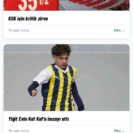
KSK için kritik zirve
19 saat önce
Oku →
Yiğit Evin Kaf Kaf'a imzayı attı
19 saat önce
Oku →