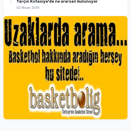
6
Tarçın Kırtasiye'de ne ararsan bulunuyor
02 Nisan 2019