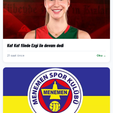
Kaf Kaf filede Ezgi ile devam dedi
21 saat önce
Oku →