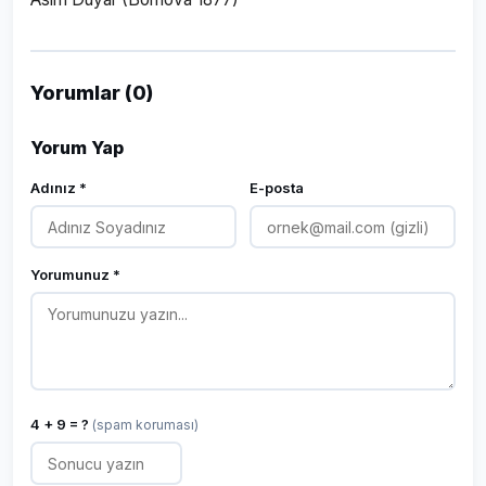
Yorumlar (0)
Yorum Yap
Adınız *
E-posta
Yorumunuz *
4 + 9 = ?
(spam koruması)