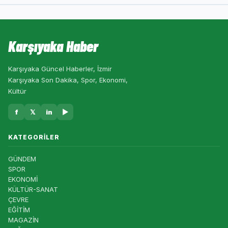
Karşıyaka Haber
Karşıyaka Güncel Haberler, İzmir
Karşıyaka Son Dakika, Spor, Ekonomi,
Kültür
f
𝕏
in
▶
KATEGORILER
GÜNDEM
SPOR
EKONOMİ
KÜLTÜR-SANAT
ÇEVRE
EĞİTİM
MAGAZİN