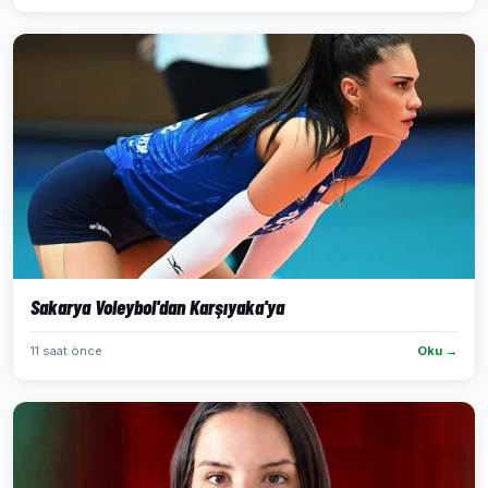
Sakarya Voleybol'dan Karşıyaka'ya
11 saat önce
Oku →