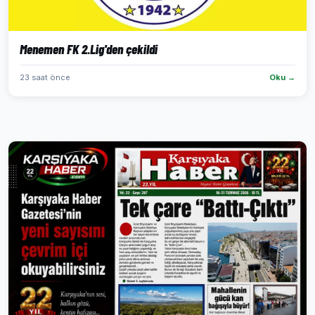
Menemen FK 2.Lig'den çekildi
23 saat önce
Oku →