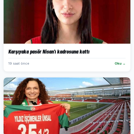
Karşıyaka pasör Nisan'ı kadrosuna kattı
19 saat önce
Oku →