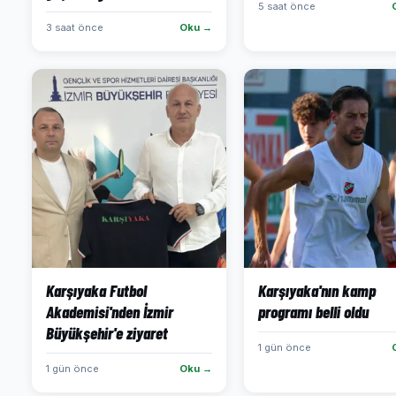
5 saat önce
3 saat önce
Oku →
Karşıyaka Futbol
Karşıyaka'nın kamp
Akademisi'nden İzmir
programı belli oldu
Büyükşehir'e ziyaret
1 gün önce
1 gün önce
Oku →