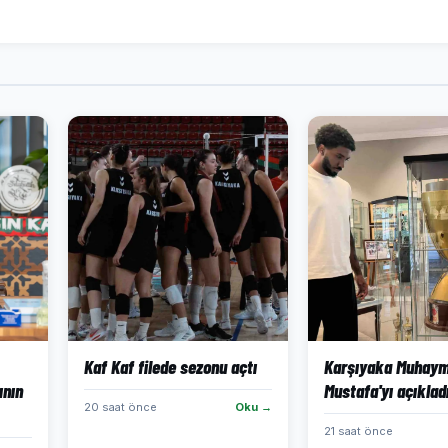
Kaf Kaf filede sezonu açtı
Karşıyaka Muhaym
ının
Mustafa'yı açıklad
20 saat önce
Oku →
21 saat önce