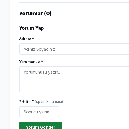
Yorumlar (0)
Yorum Yap
Adınız *
Yorumunuz *
7 + 5 = ?
(spam koruması)
Yorum Gönder