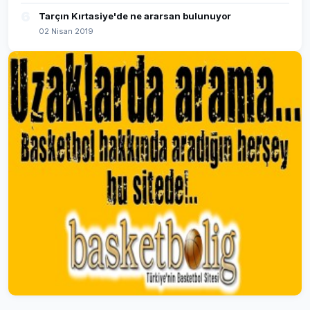
6
Tarçın Kırtasiye'de ne ararsan bulunuyor
02 Nisan 2019