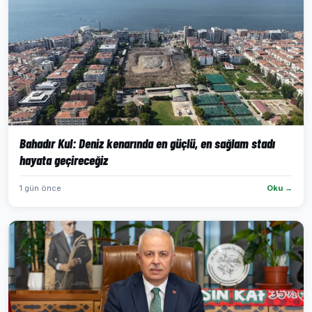
Bahadır Kul: Deniz kenarında en güçlü, en sağlam stadı
hayata geçireceğiz
1 gün önce
Oku →