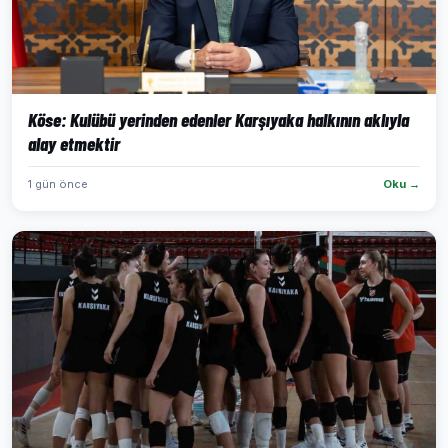
Köse: Kulübü yerinden edenler Karşıyaka halkının aklıyla
alay etmektir
1 gün önce
Oku →