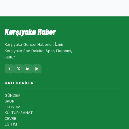
Karşıyaka Haber
Karşıyaka Güncel Haberler, İzmir
Karşıyaka Son Dakika, Spor, Ekonomi,
Kültür
f
𝕏
in
▶
KATEGORILER
GÜNDEM
SPOR
EKONOMİ
KÜLTÜR-SANAT
ÇEVRE
EĞİTİM