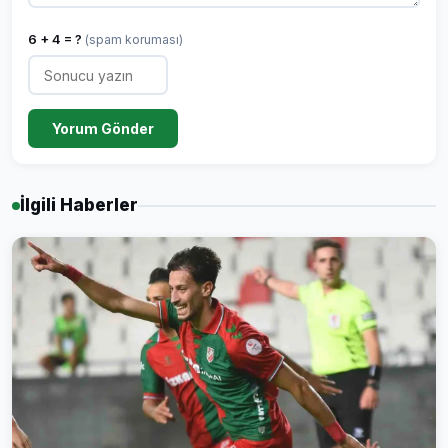
6 + 4 = ?
(spam koruması)
Yorum Gönder
İlgili Haberler