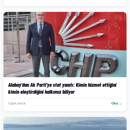
Alabay'dan Ak Parti'ye stat yanıtı: Kimin hizmet ettiğini
kimin eleştirdiğini halkımız biliyor
1 gün önce
Oku →