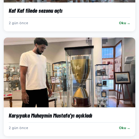
Kaf Kaf filede sezonu açtı
2 gün önce
Oku →
Karşıyaka Muhaymin Mustafa'yı açıkladı
2 gün önce
Oku →