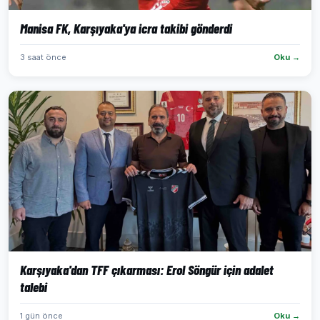
Manisa FK, Karşıyaka'ya icra takibi gönderdi
3 saat önce
Oku →
Karşıyaka'dan TFF çıkarması: Erol Söngür için adalet
talebi
1 gün önce
Oku →