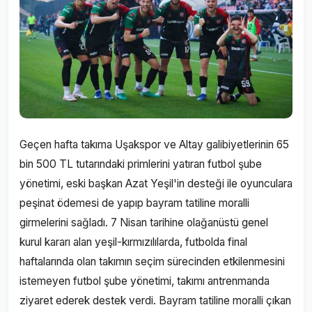
Geçen hafta takıma Uşakspor ve Altay galibiyetlerinin 65
bin 500 TL tutarındaki primlerini yatıran futbol şube
yönetimi, eski başkan Azat Yeşil'in desteği ile oyunculara
peşinat ödemesi de yapıp bayram tatiline moralli
girmelerini sağladı. 7 Nisan tarihine olağanüstü genel
kurul kararı alan yeşil-kırmızılılarda, futbolda final
haftalarında olan takımın seçim sürecinden etkilenmesini
istemeyen futbol şube yönetimi, takımı antrenmanda
ziyaret ederek destek verdi. Bayram tatiline moralli çıkan