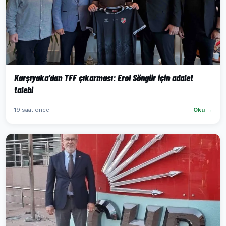
Karşıyaka'dan TFF çıkarması: Erol Söngür için adalet
talebi
19 saat önce
Oku →