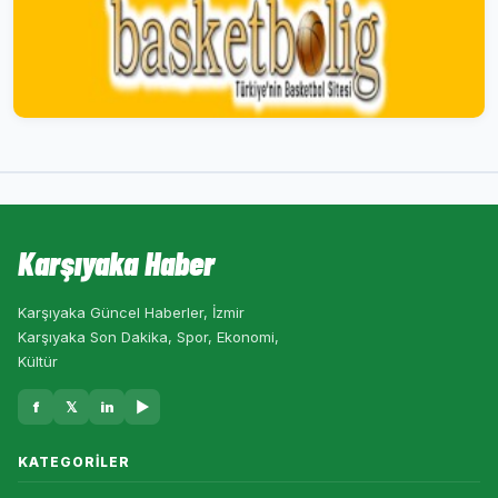
Karşıyaka Haber
Karşıyaka Güncel Haberler, İzmir
Karşıyaka Son Dakika, Spor, Ekonomi,
Kültür
f
𝕏
in
▶
KATEGORILER