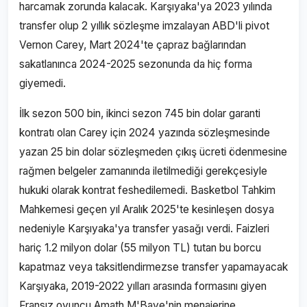
harcamak zorunda kalacak. Karşıyaka'ya 2023 yılında
transfer olup 2 yıllık sözleşme imzalayan ABD'li pivot
Vernon Carey, Mart 2024'te çapraz bağlarından
sakatlanınca 2024-2025 sezonunda da hiç forma
giyemedi.
İlk sezon 500 bin, ikinci sezon 745 bin dolar garanti
kontratı olan Carey için 2024 yazında sözleşmesinde
yazan 25 bin dolar sözleşmeden çıkış ücreti ödenmesine
rağmen belgeler zamanında iletilmediği gerekçesiyle
hukuki olarak kontrat feshedilemedi. Basketbol Tahkim
Mahkemesi geçen yıl Aralık 2025'te kesinleşen dosya
nedeniyle Karşıyaka'ya transfer yasağı verdi. Faizleri
hariç 1.2 milyon dolar (55 milyon TL) tutan bu borcu
kapatmaz veya taksitlendirmezse transfer yapamayacak
Karşıyaka, 2019-2022 yılları arasında formasını giyen
Fransız oyuncu Amath M'Baye'nin menajerine