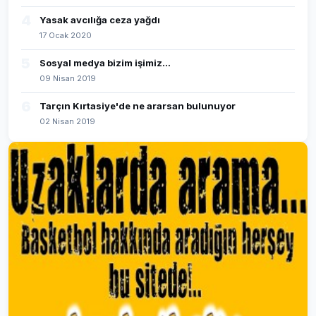
4
Yasak avcılığa ceza yağdı
17 Ocak 2020
5
Sosyal medya bizim işimiz...
09 Nisan 2019
6
Tarçın Kırtasiye'de ne ararsan bulunuyor
02 Nisan 2019