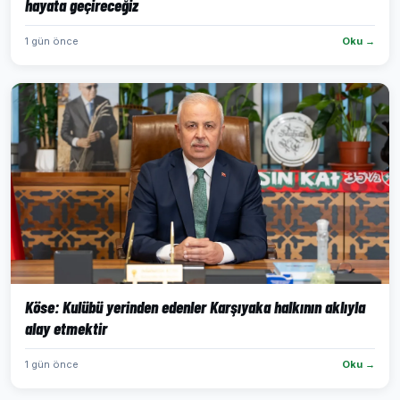
hayata geçireceğiz
1 gün önce
Oku →
Köse: Kulübü yerinden edenler Karşıyaka halkının aklıyla
alay etmektir
1 gün önce
Oku →