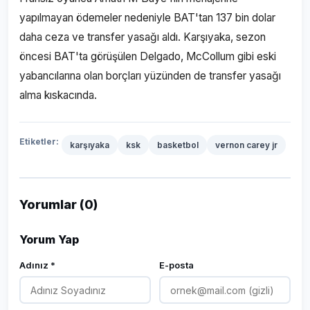
yapılmayan ödemeler nedeniyle BAT'tan 137 bin dolar
daha ceza ve transfer yasağı aldı. Karşıyaka, sezon
öncesi BAT'ta görüşülen Delgado, McCollum gibi eski
yabancılarına olan borçları yüzünden de transfer yasağı
alma kıskacında.
Etiketler:
karşıyaka
ksk
basketbol
vernon carey jr
Yorumlar (0)
Yorum Yap
Adınız *
E-posta