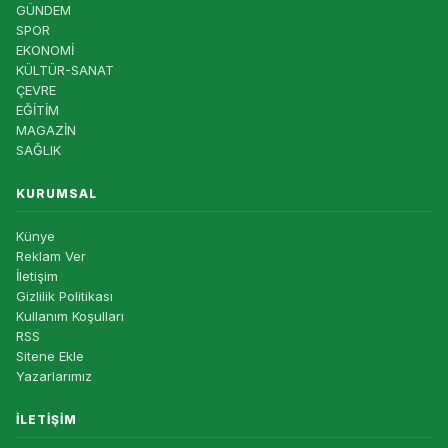
GÜNDEM
SPOR
EKONOMİ
KÜLTÜR-SANAT
ÇEVRE
EĞİTİM
MAGAZİN
SAĞLIK
KURUMSAL
Künye
Reklam Ver
İletişim
Gizlilik Politikası
Kullanım Koşulları
RSS
Sitene Ekle
Yazarlarımız
İLETIŞIM