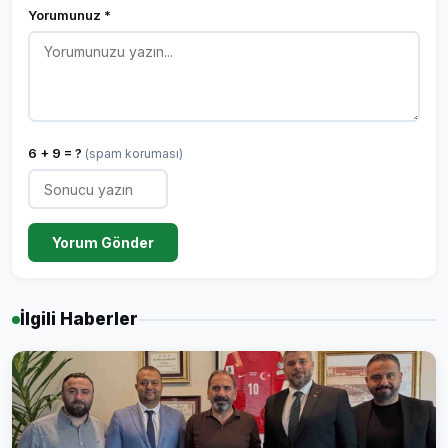
Yorumunuz *
6 + 9 = ?
(spam koruması)
Yorum Gönder
İlgili Haberler