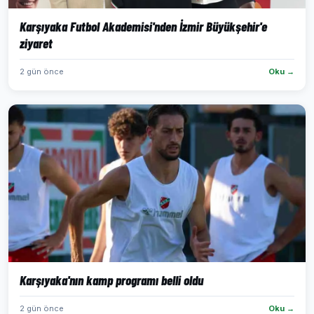
Karşıyaka Futbol Akademisi'nden İzmir Büyükşehir'e
ziyaret
2 gün önce
Oku →
Karşıyaka'nın kamp programı belli oldu
2 gün önce
Oku →