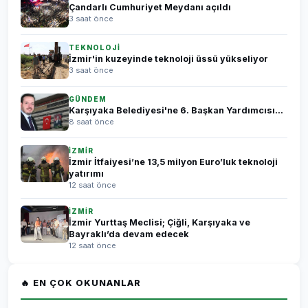
Çandarlı Cumhuriyet Meydanı açıldı
3 saat önce
TEKNOLOJİ
İzmir'in kuzeyinde teknoloji üssü yükseliyor
3 saat önce
GÜNDEM
Karşıyaka Belediyesi'ne 6. Başkan Yardımcısı...
8 saat önce
İZMİR
İzmir İtfaiyesi’ne 13,5 milyon Euro’luk teknoloji
yatırımı
12 saat önce
İZMİR
İzmir Yurttaş Meclisi; Çiğli, Karşıyaka ve
Bayraklı’da devam edecek
12 saat önce
🔥 EN ÇOK OKUNANLAR