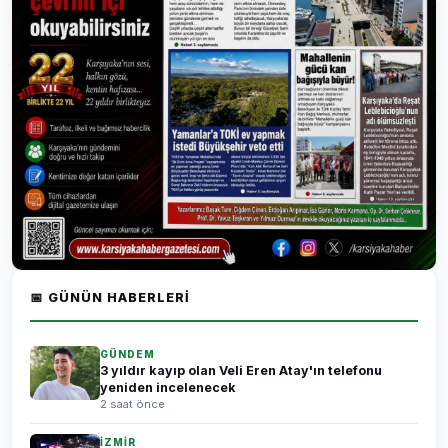
📅 GÜNÜN HABERLERI
GÜNDEM
3 yıldır kayıp olan Veli Eren Atay'ın telefonu
yeniden incelenecek
2 saat önce
İZMİR