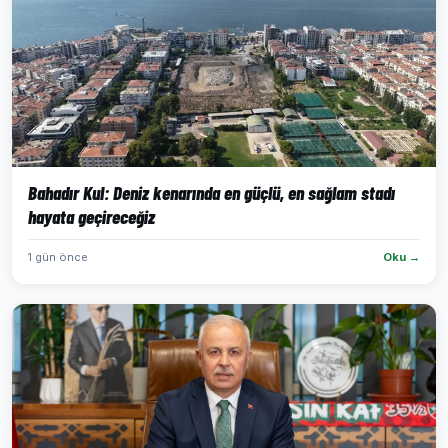
Bahadır Kul: Deniz kenarında en güçlü, en sağlam stadı
hayata geçireceğiz
1 gün önce
Oku →