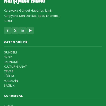
Karşıyaka Güncel Haberler, İzmir
Karşıyaka Son Dakika, Spor, Ekonomi,
Kültür
f
𝕏
in
▶
KATEGORILER
GÜNDEM
SPOR
EKONOMİ
KÜLTÜR-SANAT
ÇEVRE
EĞİTİM
MAGAZİN
SAĞLIK
KURUMSAL
Künye