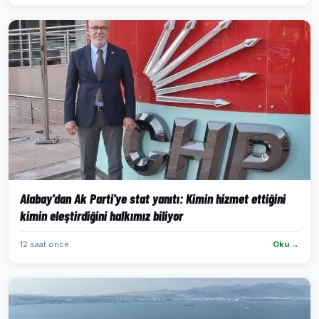
Alabay'dan Ak Parti'ye stat yanıtı: Kimin hizmet ettiğini
kimin eleştirdiğini halkımız biliyor
12 saat önce
Oku →