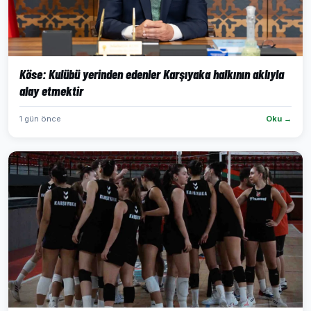
Köse: Kulübü yerinden edenler Karşıyaka halkının aklıyla
alay etmektir
1 gün önce
Oku →