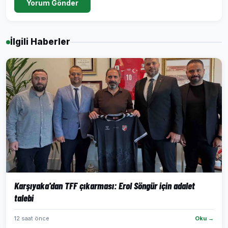
Yorum Gönder
İlgili Haberler
Karşıyaka'dan TFF çıkarması: Erol Söngür için adalet
talebi
12 saat önce
Oku →