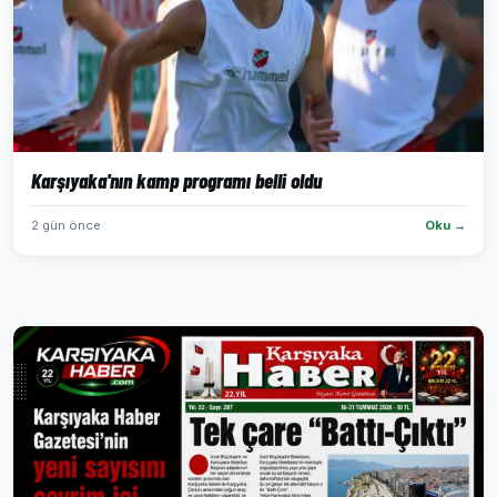
Karşıyaka'nın kamp programı belli oldu
2 gün önce
Oku →