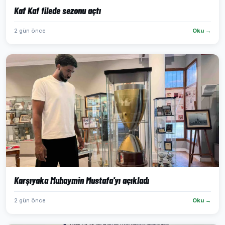
Kaf Kaf filede sezonu açtı
2 gün önce
Oku →
Karşıyaka Muhaymin Mustafa'yı açıkladı
2 gün önce
Oku →