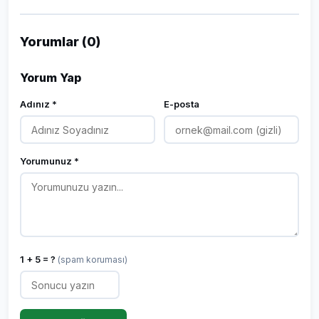
Yorumlar (0)
Yorum Yap
Adınız *
E-posta
Yorumunuz *
1 + 5 = ?
(spam koruması)