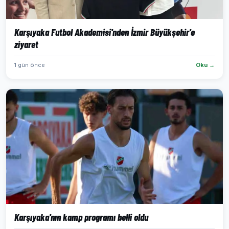
Karşıyaka Futbol Akademisi'nden İzmir Büyükşehir'e
ziyaret
1 gün önce
Oku →
Karşıyaka'nın kamp programı belli oldu