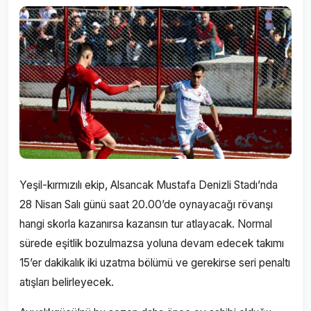
Yeşil-kırmızılı ekip, Alsancak Mustafa Denizli Stadı’nda
28 Nisan Salı günü saat 20.00’de oynayacağı rövanşı
hangi skorla kazanırsa kazansın tur atlayacak. Normal
sürede eşitlik bozulmazsa yoluna devam edecek takımı
15’er dakikalık iki uzatma bölümü ve gerekirse seri penaltı
atışları belirleyecek.