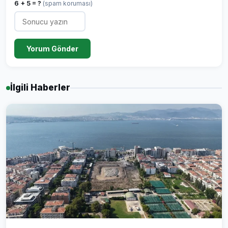
6 + 5 = ?
(spam koruması)
Yorum Gönder
İlgili Haberler