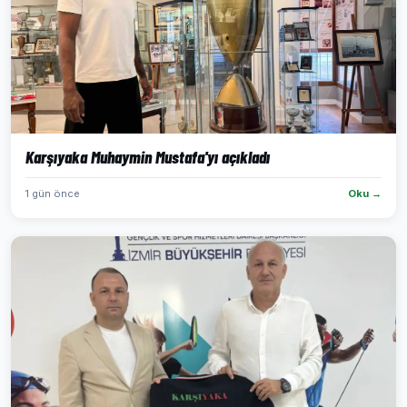
Karşıyaka Muhaymin Mustafa'yı açıkladı
1 gün önce
Oku →