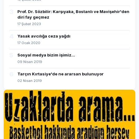
3
Prof. Dr. Sözbilir: Karşıyaka, Bostanlı ve Mavişehir'den
diri fay geçmez
17 Şubat 2023
4
Yasak avcılığa ceza yağdı
17 Ocak 2020
5
Sosyal medya bizim işimiz...
09 Nisan 2019
6
Tarçın Kırtasiye'de ne ararsan bulunuyor
02 Nisan 2019