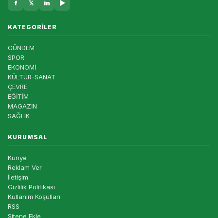
f
𝕏
in
▶
KATEGORILER
GÜNDEM
SPOR
EKONOMİ
KÜLTÜR-SANAT
ÇEVRE
EĞİTİM
MAGAZİN
SAĞLIK
KURUMSAL
Künye
Reklam Ver
İletişim
Gizlilik Politikası
Kullanım Koşulları
RSS
Sitene Ekle