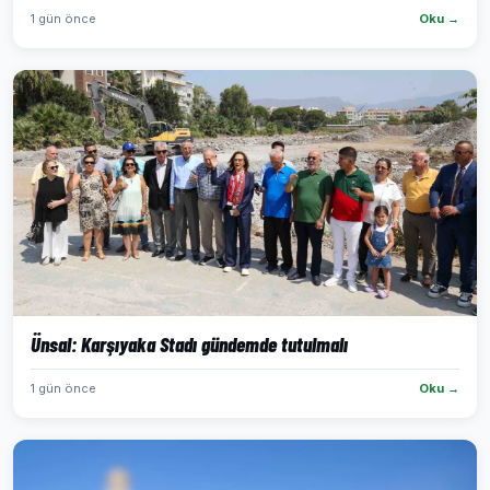
1 gün önce
Oku →
Ünsal: Karşıyaka Stadı gündemde tutulmalı
1 gün önce
Oku →