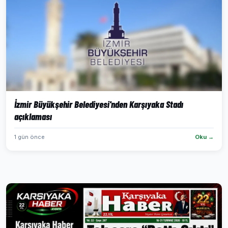
İzmir Büyükşehir Belediyesi'nden Karşıyaka Stadı
açıklaması
1 gün önce
Oku →