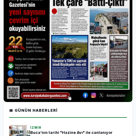
📅 GÜNÜN HABERLERI
İZMİR
Buca’nın tarihi "Hazine Avı" ile canlanıyor