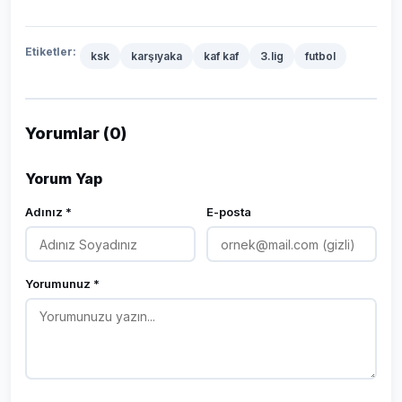
Etiketler:
ksk
karşıyaka
kaf kaf
3.lig
futbol
Yorumlar (0)
Yorum Yap
Adınız *
E-posta
Yorumunuz *