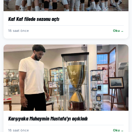
Kaf Kaf filede sezonu açtı
18 saat önce
Oku →
Karşıyaka Muhaymin Mustafa'yı açıkladı
18 saat önce
Oku →