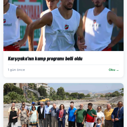
Karşıyaka'nın kamp programı belli oldu
1 gün önce
Oku →