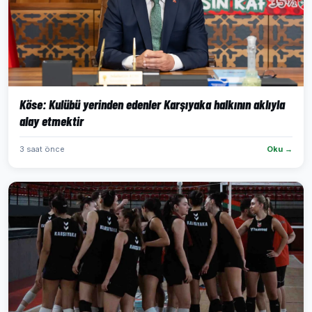
Köse: Kulübü yerinden edenler Karşıyaka halkının aklıyla
alay etmektir
3 saat önce
Oku →