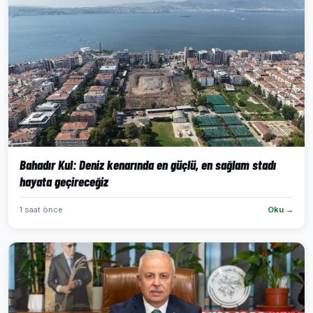
Bahadır Kul: Deniz kenarında en güçlü, en sağlam stadı
hayata geçireceğiz
1 saat önce
Oku →