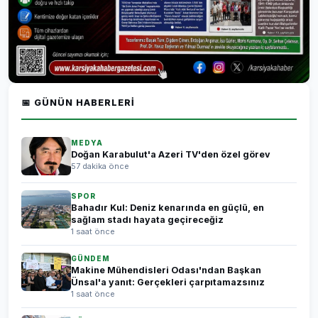
📅 GÜNÜN HABERLERI
MEDYA
Doğan Karabulut'a Azeri TV'den özel görev
57 dakika önce
SPOR
Bahadır Kul: Deniz kenarında en güçlü, en
sağlam stadı hayata geçireceğiz
1 saat önce
GÜNDEM
Makine Mühendisleri Odası'ndan Başkan
Ünsal'a yanıt: Gerçekleri çarpıtamazsınız
1 saat önce