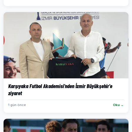
Karşıyaka Futbol Akademisi'nden İzmir Büyükşehir'e
ziyaret
1 gün önce
Oku →