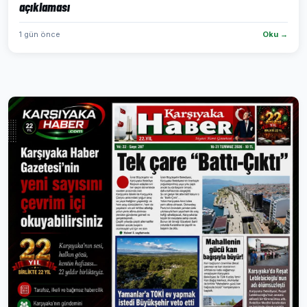
açıklaması
1 gün önce
Oku →