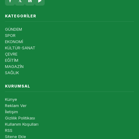
f
𝕏
in
▶
KATEGORILER
GÜNDEM
SPOR
EKONOMİ
KÜLTÜR-SANAT
ÇEVRE
EĞİTİM
MAGAZİN
SAĞLIK
KURUMSAL
Künye
Reklam Ver
İletişim
Gizlilik Politikası
Kullanım Koşulları
RSS
Sitene Ekle