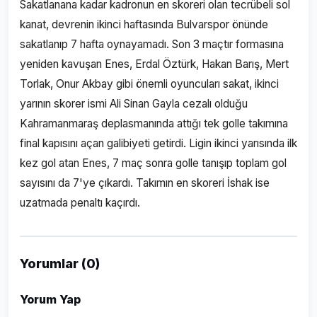
Sakatlanana kadar kadronun en skoreri olan tecrübeli sol
kanat, devrenin ikinci haftasında Bulvarspor önünde
sakatlanıp 7 hafta oynayamadı. Son 3 maçtır formasına
yeniden kavuşan Enes, Erdal Öztürk, Hakan Barış, Mert
Torlak, Onur Akbay gibi önemli oyuncuları sakat, ikinci
yarının skorer ismi Ali Sinan Gayla cezalı olduğu
Kahramanmaraş deplasmanında attığı tek golle takımına
final kapısını açan galibiyeti getirdi. Ligin ikinci yarısında ilk
kez gol atan Enes, 7 maç sonra golle tanışıp toplam gol
sayısını da 7'ye çıkardı. Takımın en skoreri İshak ise
uzatmada penaltı kaçırdı.
Yorumlar (0)
Yorum Yap