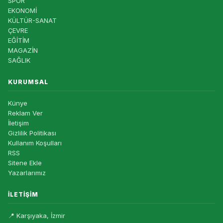
SPOR
EKONOMİ
KÜLTÜR-SANAT
ÇEVRE
EĞİTİM
MAGAZİN
SAĞLIK
KURUMSAL
Künye
Reklam Ver
İletişim
Gizlilik Politikası
Kullanım Koşulları
RSS
Sitene Ekle
Yazarlarımız
İLETIŞIM
📍 Karşıyaka, İzmir