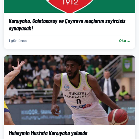
Karşıyaka, Galatasaray ve Çayırova maçlarını seyircisiz
oynayacak!
1 gün önce
Oku →
Muhaymin Mustafa Karşıyaka yolunda