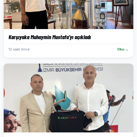
Karşıyaka Muhaymin Mustafa'yı açıkladı
12 saat önce
Oku →