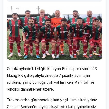
Grupta aylardır liderliğini koruyan Bursaspor evinde 23
Elazığ FK galibiyetiyle zirvede 7 puanlık avantajını
sürdürüp şampiyonluğa çok yaklaşırken, Kaf-Kaf ise
ikinciliği garantilemek üzere.
Travmalardan güçlenerek çıkan yeşil-kırmızılılar, yalnız
Gökhan Şensan'ın hayatını kaybedip kulüp yönetimsiz