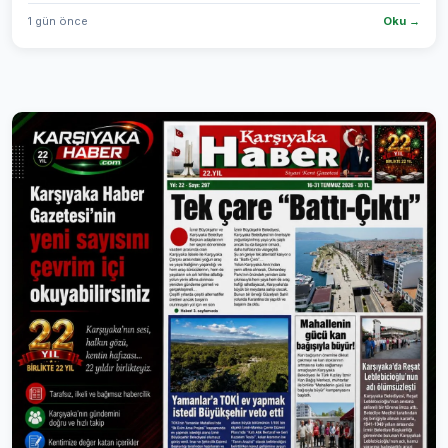
1 gün önce
Oku →