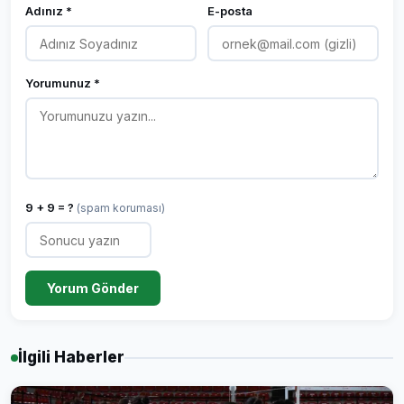
Adınız *
E-posta
Yorumunuz *
9 + 9 = ?
(spam koruması)
Yorum Gönder
İlgili Haberler