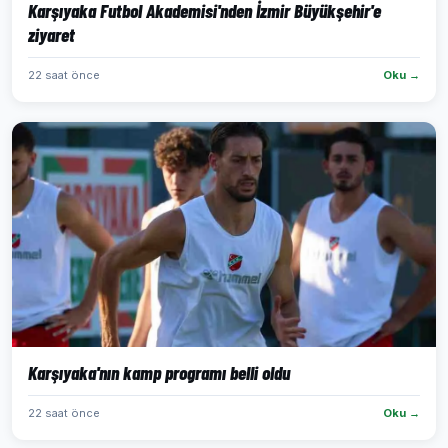
Karşıyaka Futbol Akademisi'nden İzmir Büyükşehir'e
ziyaret
22 saat önce
Oku →
Karşıyaka'nın kamp programı belli oldu
22 saat önce
Oku →