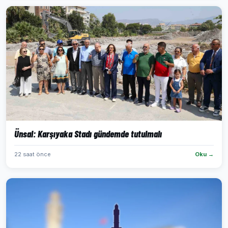
Ünsal: Karşıyaka Stadı gündemde tutulmalı
22 saat önce
Oku →