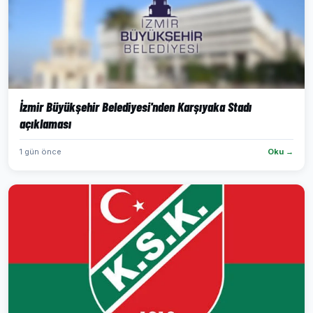
İzmir Büyükşehir Belediyesi'nden Karşıyaka Stadı
açıklaması
1 gün önce
Oku →