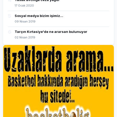
4
17 Ocak 2020
5
Sosyal medya bizim işimiz...
09 Nisan 2019
6
Tarçın Kırtasiye'de ne ararsan bulunuyor
02 Nisan 2019