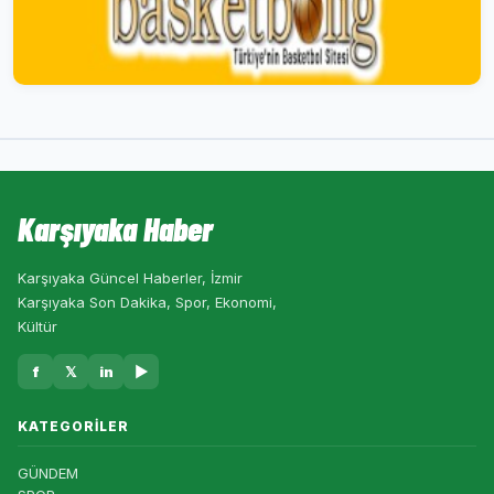
Karşıyaka Haber
Karşıyaka Güncel Haberler, İzmir
Karşıyaka Son Dakika, Spor, Ekonomi,
Kültür
f
𝕏
in
▶
KATEGORILER
GÜNDEM