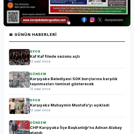
📅 GÜNÜN HABERLERI
SPOR
Kaf Kaf filede sezonu açtı
12 saat önce
GÜNDEM
Karşıyaka Belediyesi SGK borçlarına karşılık
taşınmazları teminat gösterecek
12 saat önce
SPOR
Karşıyaka Muhaymin Mustafa'yı açıkladı
12 saat önce
GÜNDEM
CHP Karşıyaka İlçe Başkanlığı'na Adnan Alabay
atandı