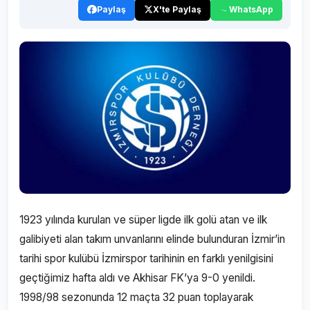
Paylaş
X'te Paylaş
WhatsApp
1923 yılında kurulan ve süper ligde ilk golü atan ve ilk
galibiyeti alan takım unvanlarını elinde bulunduran İzmir’in
tarihi spor kulübü İzmirspor tarihinin en farklı yenilgisini
geçtiğimiz hafta aldı ve Akhisar FK’ya 9-0 yenildi.
1998/98 sezonunda 12 maçta 32 puan toplayarak