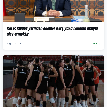
Köse: Kulübü yerinden edenler Karşıyaka halkının aklıyla
alay etmektir
2 gün önce
Oku →