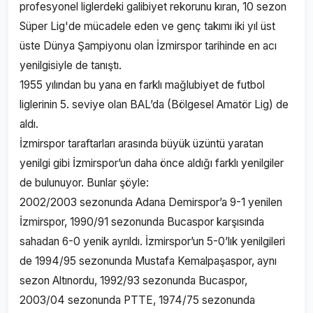
profesyonel liglerdeki galibiyet rekorunu kıran, 10 sezon
Süper Lig'de mücadele eden ve genç takımı iki yıl üst
üste Dünya Şampiyonu olan İzmirspor tarihinde en acı
yenilgisiyle de tanıştı.
1955 yılından bu yana en farklı mağlubiyet de futbol
liglerinin 5. seviye olan BAL’da (Bölgesel Amatör Lig) de
aldı.
İzmirspor taraftarları arasında büyük üzüntü yaratan
yenilgi gibi İzmirspor’un daha önce aldığı farklı yenilgiler
de bulunuyor. Bunlar şöyle:
2002/2003 sezonunda Adana Demirspor’a 9-1 yenilen
İzmirspor, 1990/91 sezonunda Bucaspor karşısında
sahadan 6-0 yenik ayrıldı. İzmirspor’un 5-0’lık yenilgileri
de 1994/95 sezonunda Mustafa Kemalpaşaspor, aynı
sezon Altınordu, 1992/93 sezonunda Bucaspor,
2003/04 sezonunda PTTE, 1974/75 sezonunda