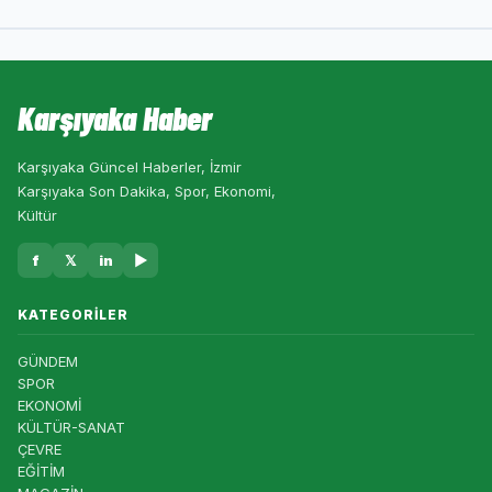
Karşıyaka Haber
Karşıyaka Güncel Haberler, İzmir
Karşıyaka Son Dakika, Spor, Ekonomi,
Kültür
f
𝕏
in
▶
KATEGORILER
GÜNDEM
SPOR
EKONOMİ
KÜLTÜR-SANAT
ÇEVRE
EĞİTİM