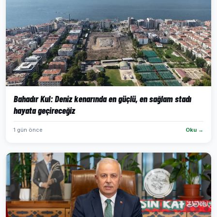
Bahadır Kul: Deniz kenarında en güçlü, en sağlam stadı
hayata geçireceğiz
1 gün önce
Oku →