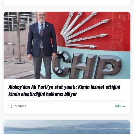
Alabay'dan Ak Parti'ye stat yanıtı: Kimin hizmet ettiğini
kimin eleştirdiğini halkımız biliyor
1 gün önce
Oku →