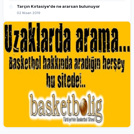
6
Tarçın Kırtasiye'de ne ararsan bulunuyor
02 Nisan 2019