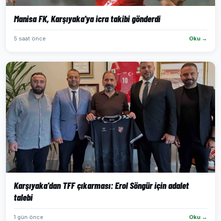
Manisa FK, Karşıyaka'ya icra takibi gönderdi
5 saat önce
Oku →
Karşıyaka'dan TFF çıkarması: Erol Söngür için adalet
talebi
1 gün önce
Oku →