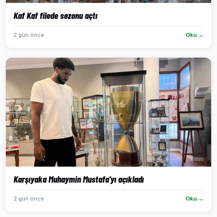
Kaf Kaf filede sezonu açtı
2 gün önce
Oku →
Karşıyaka Muhaymin Mustafa'yı açıkladı
2 gün önce
Oku →