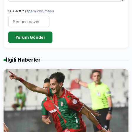
9 + 4 = ?
(spam koruması)
Yorum Gönder
İlgili Haberler