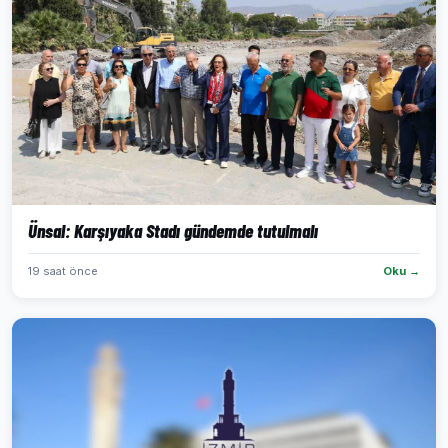
Ünsal: Karşıyaka Stadı gündemde tutulmalı
19 saat önce
Oku →