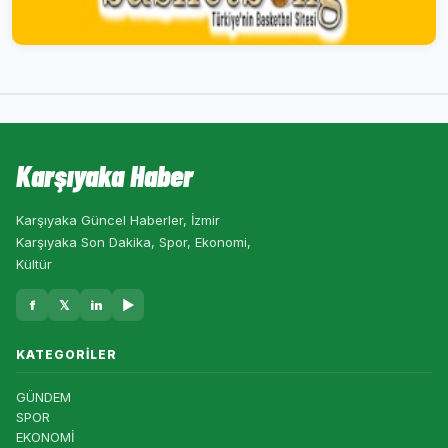
Karşıyaka Haber
Karşıyaka Güncel Haberler, İzmir
Karşıyaka Son Dakika, Spor, Ekonomi,
Kültür
f
𝕏
in
▶
KATEGORILER
GÜNDEM
SPOR
EKONOMİ