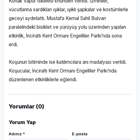
Konak Vapur İskelesi önünden verildi. İzmirliler,
vücutlarına sardıkları ışıklar, ışıklı şapkalar ve kostümlerle
geceyi aydınlattı. Mustafa Kemal Sahil Bulvarı
paralelindeki bisiklet ve yürüyüş yolu üzerinden yapılan
etkinlik, İnciraltı Kent Ormanı Engelliler Parkı’nda sona
erdi.
Koşunun bitiminde ise katılımcılara anı madalyası verildi.
Koşucular, İnciraltı Kent Ormanı Engelliler Parkı’nda
düzenlenen etkinliklerle eğlendi.
Yorumlar (0)
Yorum Yap
Adınız *
E-posta