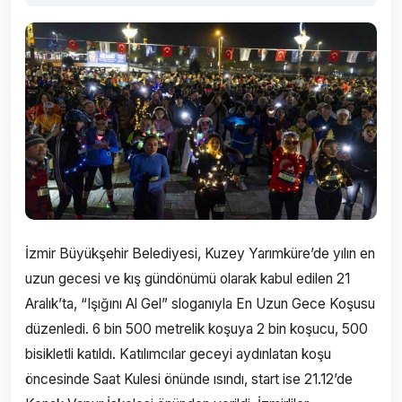
İzmir Büyükşehir Belediyesi, Kuzey Yarımküre’de yılın en
uzun gecesi ve kış gündönümü olarak kabul edilen 21
Aralık’ta, “Işığını Al Gel” sloganıyla En Uzun Gece Koşusu
düzenledi. 6 bin 500 metrelik koşuya 2 bin koşucu, 500
bisikletli katıldı. Katılımcılar geceyi aydınlatan koşu
öncesinde Saat Kulesi önünde ısındı, start ise 21.12’de