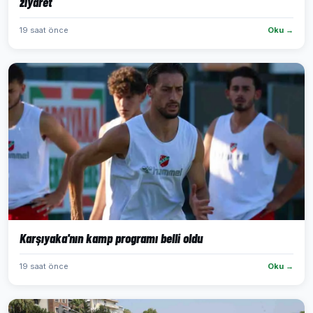
ziyaret
19 saat önce
Oku →
Karşıyaka'nın kamp programı belli oldu
19 saat önce
Oku →