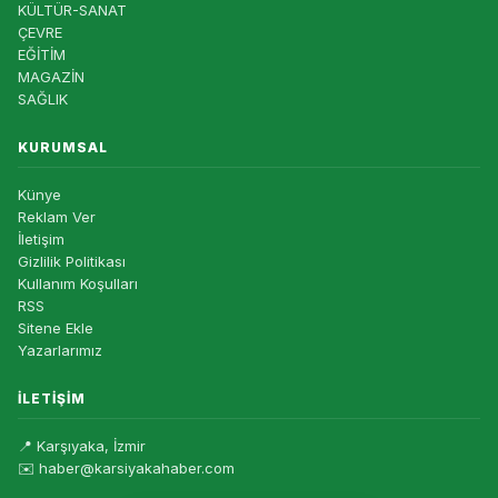
KÜLTÜR-SANAT
ÇEVRE
EĞİTİM
MAGAZİN
SAĞLIK
KURUMSAL
Künye
Reklam Ver
İletişim
Gizlilik Politikası
Kullanım Koşulları
RSS
Sitene Ekle
Yazarlarımız
İLETIŞIM
📍 Karşıyaka, İzmir
✉️ haber@karsiyakahaber.com