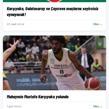
Karşıyaka, Galatasaray ve Çayırova maçlarını seyircisiz
oynayacak!
22 saat önce
Oku →
Muhaymin Mustafa Karşıyaka yolunda
1 gün önce
Oku →