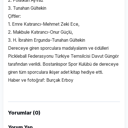
2. Polatkan Ayvaz
3. Tunahan Gültekin
Çiftler:
1. Emre Katırancı-Mehmet Zeki Ece,
2. Makbule Katırancı-Onur Güçlü,
3. H. İbrahim Ergunda-Tunahan Gültekin
Dereceye giren sporculara madalyalarını ve ödülleri
Pickleball Federasyonu Türkiye Temsilcisi Davut Güngör
tarafından verildi. Bostanlıspor Spor Kulübü de dereceye
giren tüm sporculara ikişer adet kitap hediye etti.
Haber ve fotoğraf: Burçak Erboy
Yorumlar (0)
Yorum Yap