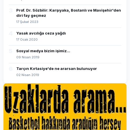
3
Prof. Dr. Sözbilir: Karşıyaka, Bostanlı ve Mavişehir'den
diri fay geçmez
17 Şubat 2023
4
Yasak avcılığa ceza yağdı
17 Ocak 2020
5
Sosyal medya bizim işimiz...
09 Nisan 2019
6
Tarçın Kırtasiye'de ne ararsan bulunuyor
02 Nisan 2019