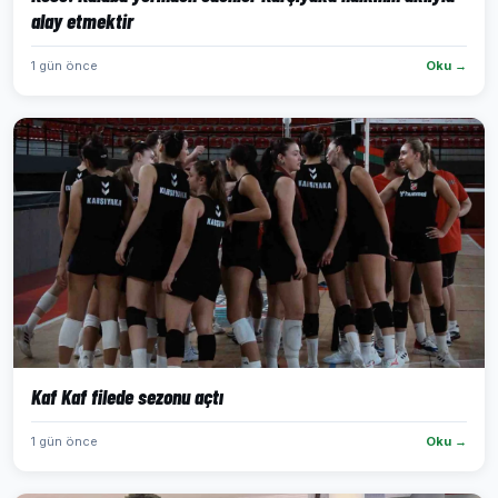
alay etmektir
1 gün önce
Oku →
Kaf Kaf filede sezonu açtı
1 gün önce
Oku →