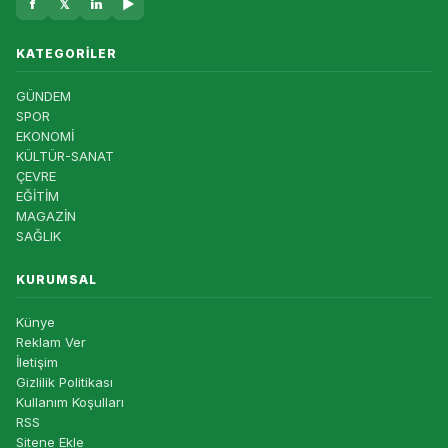
f
𝕏
in
▶
KATEGORILER
GÜNDEM
SPOR
EKONOMİ
KÜLTÜR-SANAT
ÇEVRE
EĞİTİM
MAGAZİN
SAĞLIK
KURUMSAL
Künye
Reklam Ver
İletişim
Gizlilik Politikası
Kullanım Koşulları
RSS
Sitene Ekle