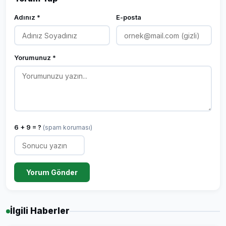
Adınız *
E-posta
Yorumunuz *
6 + 9 = ?
(spam koruması)
Yorum Gönder
İlgili Haberler