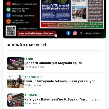
📅 GÜNÜN HABERLERI
İZMİR
Çandarlı Cumhuriyet Meydanı açıldı
22 dakika önce
TEKNOLOJİ
İzmir'in kuzeyinde teknoloji üssü yükseliyor
27 dakika önce
GÜNDEM
Karşıyaka Belediyesi'ne 6. Başkan Yardımcısı...
5 saat önce