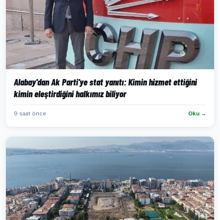
Alabay'dan Ak Parti'ye stat yanıtı: Kimin hizmet ettiğini
kimin eleştirdiğini halkımız biliyor
9 saat önce
Oku →