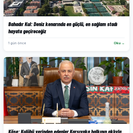
Bahadır Kul: Deniz kenarında en güçlü, en sağlam stadı
hayata geçireceğiz
1 gün önce
Oku →
Köse: Kulübü yerinden edenler Karşıyaka halkının aklıyla