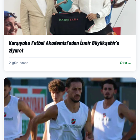
Karşıyaka Futbol Akademisi'nden İzmir Büyükşehir'e
ziyaret
2 gün önce
Oku →