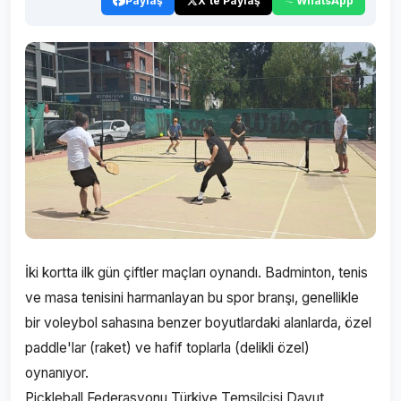
Paylaş
X'te Paylaş
WhatsApp
İki kortta ilk gün çiftler maçları oynandı. Badminton, tenis
ve masa tenisini harmanlayan bu spor branşı, genellikle
bir voleybol sahasına benzer boyutlardaki alanlarda, özel
paddle'lar (raket) ve hafif toplarla (delikli özel)
oynanıyor.
Pickleball Federasyonu Türkiye Temsilcisi Davut