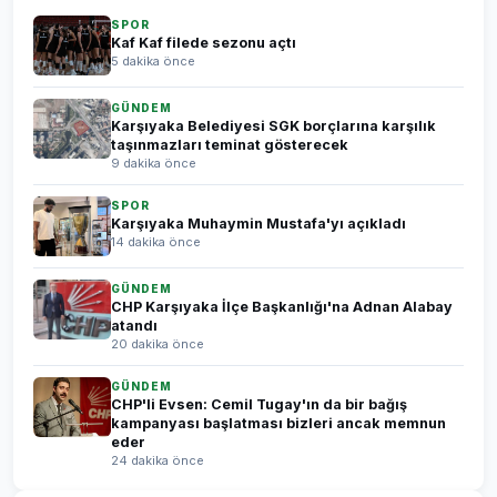
SPOR
Kaf Kaf filede sezonu açtı
5 dakika önce
GÜNDEM
Karşıyaka Belediyesi SGK borçlarına karşılık
taşınmazları teminat gösterecek
9 dakika önce
SPOR
Karşıyaka Muhaymin Mustafa'yı açıkladı
14 dakika önce
GÜNDEM
CHP Karşıyaka İlçe Başkanlığı'na Adnan Alabay
atandı
20 dakika önce
GÜNDEM
CHP'li Evsen: Cemil Tugay'ın da bir bağış
kampanyası başlatması bizleri ancak memnun
eder
24 dakika önce