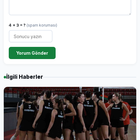
4 + 3 = ?
(spam koruması)
Yorum Gönder
İlgili Haberler