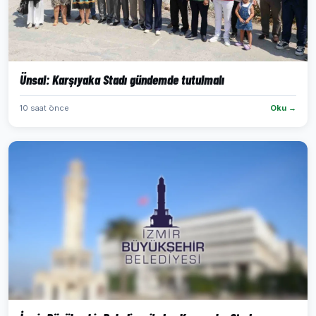
Ünsal: Karşıyaka Stadı gündemde tutulmalı
10 saat önce
Oku →