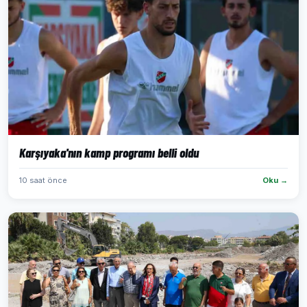
Karşıyaka'nın kamp programı belli oldu
10 saat önce
Oku →