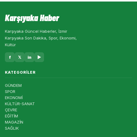
Karşıyaka Haber
Karşıyaka Güncel Haberler, İzmir
Karşıyaka Son Dakika, Spor, Ekonomi,
Kültür
f
𝕏
in
▶
KATEGORILER
GÜNDEM
SPOR
EKONOMİ
KÜLTÜR-SANAT
ÇEVRE
EĞİTİM
MAGAZİN
SAĞLIK